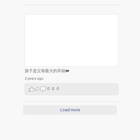
孩子是父母最大的辛福❤️
2 years ago
0
0
0
Load more