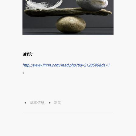
资料：
http://www.iinnn.com/read.php?tid=2128590&ds=1
。
基本信息
,
新闻