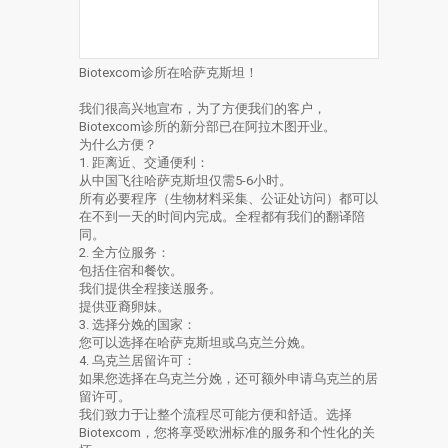
Biotexcom诊所在哈萨克斯坦！
我们很高兴地宣布，为了方便我们的客户，
Biotexcom诊所的新分部已在阿拉木图开业。
为什么方便？
1. 距离近、交通便利：
从中国飞往哈萨克斯坦仅需5-6小时。
所有必要程序（生物材料采集、公证处访问）都可以
在不到一天的时间内完成。全程都有我们的翻译陪
同。
2. 全方位服务：
包括住宿和餐饮。
我们提供全程接送服务。
提供亚裔卵妹。
3. 选择分娩的国家：
您可以选择在哈萨克斯坦或乌克兰分娩。
4. 乌克兰居留许可：
如果您选择在乌克兰分娩，还可额外申请乌克兰的居
留许可。
我们致力于让整个流程尽可能方便和舒适。选择
Biotexcom，您将享受欧洲标准的服务和个性化的关