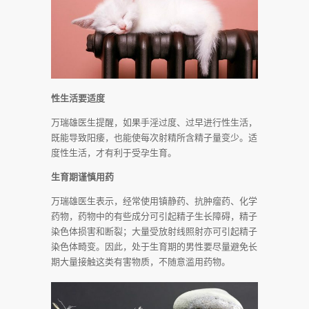
性生活要适度
万瑞雄医生提醒，如果手淫过度、过早进行性生活，
既能导致阳痿，也能使每次射精所含精子量变少。适
度性生活，才有利于受孕生育。
生育期谨慎用药
万瑞雄医生表示，经常使用镇静药、抗肿瘤药、化学
药物，药物中的有些成分可引起精子生长障碍，精子
染色体损害和断裂；大量受放射线照射亦可引起精子
染色体畸变。因此，处于生育期的男性要尽量避免长
期大量接触这类有害物质，不随意滥用药物。