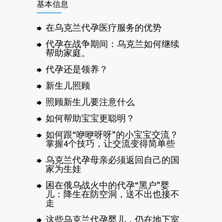
基本信息
在乌克兰代孕医疗服务的优势
代孕在战争期间：乌克兰如何继续
帮助家庭。
代孕还是领养？
新生儿照顾
照顾新生儿要注意什么
如何帮助宝宝更聪明？
如何跟“咿咿呀呀”的小宝宝交流？
掌握4个技巧，让交流变得简单些
乌克兰代孕母亲必须返回自己的国
家为生娃
困在俄乌战火中的代孕“黑户”婴
儿：降生在防空洞，送不出也接不
走
这些乌克兰代孕婴儿，仍在地下室