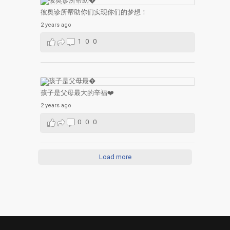
彼奥诊所帮助你们实现你们的梦想！
2 years ago
1
0
0
孩子是父母最大的辛福❤️
2 years ago
0
0
0
Load more