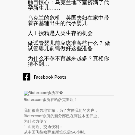
触目惊心：乌克兰地下室挤满了代
孕新生儿……
乌克兰的危机：英国夫妇在家中带
着在基辅出生的代孕婴儿
人工授精是人类生存的机会
做试管婴儿前应该准备些什么？ 做
试管婴儿前需做好这些准备
为什么不孕不育越来越多？真相你
猜不到…
Facebook Posts
Biotexcom诊所在哈萨克斯坦！
我们很高兴地宣布，为了方便我们的客户，
Biotexcom诊所的新分部已在阿拉木图开业。
为什么方便？
1. 距离近、交通便利：
从中国飞往哈萨克斯坦仅需5-6小时。