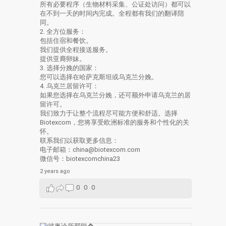
所有必要程序（生物材料采集、公证处访问）都可以
在不到一天的时间内完成。全程都有我们的翻译陪
同。
2. 全方位服务：
包括住宿和餐饮。
我们提供全程接送服务。
提供亚裔卵妹。
3. 选择分娩的国家：
您可以选择在哈萨克斯坦或乌克兰分娩。
4. 乌克兰居留许可：
如果您选择在乌克兰分娩，还可额外申请乌克兰的居
留许可。
我们致力于让整个流程尽可能方便和舒适。选择
Biotexcom，您将享受欧洲标准的服务和个性化的关
怀。
联系我们以获取更多信息：
电子邮箱：china@biotexcom.com
微信号：biotexcomchina23
2 years ago
0
0
0