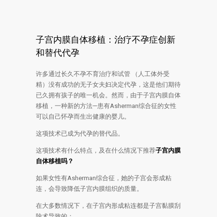
子宫内膜自体移植：治疗不孕症创新
和替代代孕
许多通过长久不孕不育治疗和试管 （人工体外受
精）没有成功的无子女夫妇决定代孕，这是他们期待
已久拥有孩子的唯一机会。然而，由于子宫内膜自体
移植，一种新的方法—患有Asherman综合征的女性
可以自己怀孕而生出健康的婴儿。
这项技术已成为代孕的替代品。
这项技术有什么特点，及在什么情况下推荐
子宫内膜
自体移植吗？
如果女性有Asherman综合征，她的子宫会形成粘
连，会导致降低子宫内膜组织的质量。
在大多数情况下，在子宫内形成粘连都是子宫黏膜刮
除术导致的：