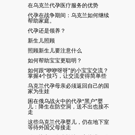
在乌克兰代孕医疗服务的优势
代孕在战争期间：乌克兰如何继续
帮助家庭。
代孕还是领养？
新生儿照顾
照顾新生儿要注意什么
如何帮助宝宝更聪明？
如何跟“咿咿呀呀”的小宝宝交流？
掌握4个技巧，让交流变得简单些
乌克兰代孕母亲必须返回自己的国
家为生娃
困在俄乌战火中的代孕“黑户”婴
儿：降生在防空洞，送不出也接不
走
这些乌克兰代孕婴儿，仍在地下室
等待外国父母接走