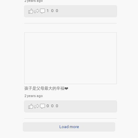
2 years ago
1
0
0
孩子是父母最大的辛福❤️
2 years ago
0
0
0
Load more