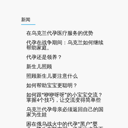
新闻
在乌克兰代孕医疗服务的优势
代孕在战争期间：乌克兰如何继续
帮助家庭。
代孕还是领养？
新生儿照顾
照顾新生儿要注意什么
如何帮助宝宝更聪明？
如何跟“咿咿呀呀”的小宝宝交流？
掌握4个技巧，让交流变得简单些
乌克兰代孕母亲必须返回自己的国
家为生娃
困在俄乌战火中的代孕“黑户”婴