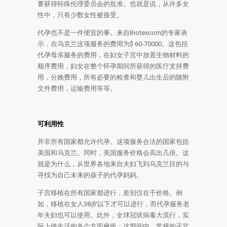
要获得特殊伦理委员会的批准。也就是说，从许多女
性中，只有少数女性被接受。
代孕也不是一件便宜的事。来自Biotexcom的专家表
示，在乌克兰这项服务的费用为$ 60-70000。这包括
代孕母亲服务的费用，在妇女子宫中放置生物材料的
顺序费用，妇女在整个怀孕期间所获得的医疗支持费
用，分娩费用，所有必要的检查和婴儿出生后的随附
文件费用，运输费用等等。
可利用性
并非所有国家都允许代孕。这项服务合法的国家包括
美国和乌克兰。同时，美国服务价格会高出几倍。这
就是为什么，从世界各地来自夫妇飞到乌克兰目的与
寻找为自己未来的孩子的代孕妈妈。
子宫移植在所有国家都进行，差别仅在于价格。例
如，移植在女人38岁以下才可以进行，而代孕服务老
年夫妇也可以使用。此外，全球冠状病毒大流行，实
际上使生活的各个方面瘫痪；这期间中，常规的子宫