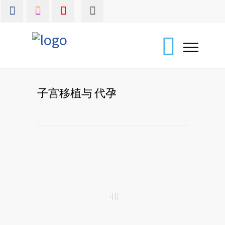
子宫移植与 代孕