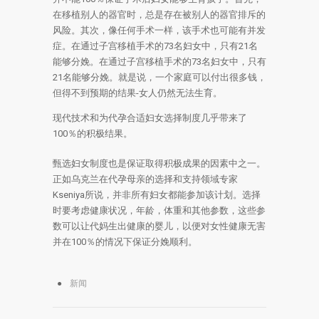
在移植别人的器官时，总是存在被别人的器官排斥的
风险。其次，像任何手术一样，该手术也可能有并发
症。在通过子宫移植手术的73名妇女中，只有21名
能够分娩。在通过子宫移植手术的73名妇女中，只有
21名能够分娩。就是说，一个家庭可以付出很多钱，
但得不到预期的结果-女人仍然无法生育。
现代技术和为代孕合适妇女选择制度几乎带来了
100％的积极结果。
甄选妇女制度也是保证取得积极成果的因素中之一。
正如乌克兰在代孕母亲的选择和支持领域专家
Kseniya所说，并非所有妇女都能参加该计划。选择
时要考虑健康状况，年龄，体重和其他参数，这些参
数可以让代妈生出健康的婴儿，以便对女性健康无害
并在100％的情况下保证分娩顺利。
新闻