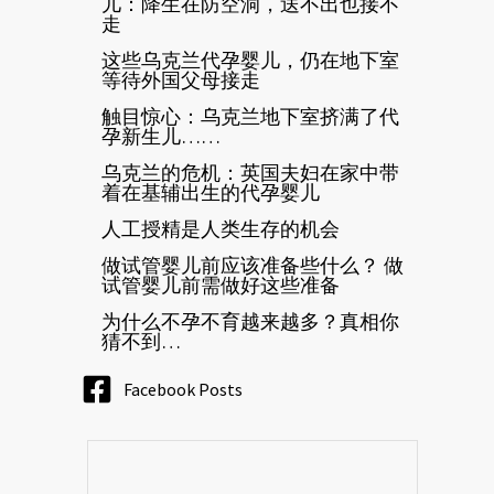
儿：降生在防空洞，送不出也接不
走
这些乌克兰代孕婴儿，仍在地下室
等待外国父母接走
触目惊心：乌克兰地下室挤满了代
孕新生儿……
乌克兰的危机：英国夫妇在家中带
着在基辅出生的代孕婴儿
人工授精是人类生存的机会
做试管婴儿前应该准备些什么？ 做
试管婴儿前需做好这些准备
为什么不孕不育越来越多？真相你
猜不到…
Facebook Posts