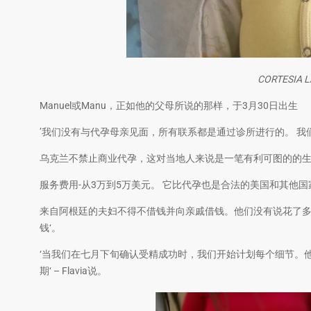
CORTESIA 
Manuel或Manu，正如他的父母所说的那样，于3月30日出生
’我们没有与代孕母亲见面，所有联系都是通过诊所进行的。 我们
乌克兰不禁止商业代孕，这对当地人来说是一笔有利可图的的
服务费用-从3万到5万美元。 它比代孕也是合法的美国和其他
来自阿根廷的夫妇不得不借钱并向亲戚借钱。他们没有说花了多
钱‘。
‘当我们在七月下旬确认受精成功时，我们开始计划每个细节。
期‘ – Flavia说。