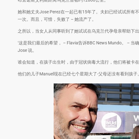
布宜诺斯艾利斯距离乌克兰首都约12800公里。
她和她丈夫Jose Perez在一起已有15年了。夫妇已经试试所
一次。而且，可惜，失败了 – 她流产了。
之所以，当女人从同事听到了她试试在乌克兰代孕母亲帮助下
‘这是我们最后的希望， – Flavia告诉BBC News Mund
Jose 说。
谁会知道，在孩子出生时，由于冠状病毒大流行，他们将被卡
他们的儿子Manuel现在已经七个星期大了-父母还没有看到孩子