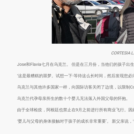
CORTESIA 
Jose和Flavia七月在乌克兰。 但是在三月份，当他们的孩子
‘这是最糟糕的噩梦。试想一下-等待这么长时间，然后发现您必须等
乌克兰与其他许多国家一样，向国际访客关闭了边境，以限制Cov
乌克兰代孕母亲所生的数十个婴儿无法落入外国父母的怀抱。
由于全球检疫，阿根廷也禁止在9月之前进行所有商业飞行。因
‘婴儿与父母的身体接触对于孩子的成长非常重要’。 新父亲说，