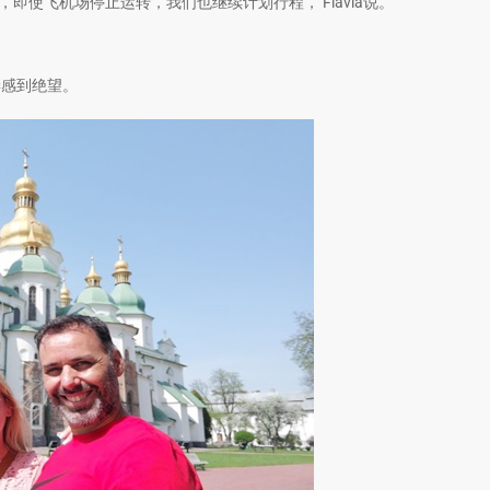
即使飞机场停止运转，我们也继续计划行程，‘Flavia说。
妻感到绝望。