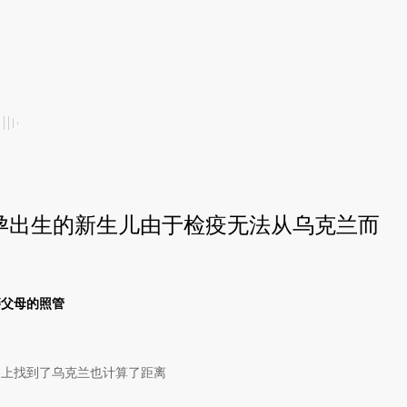
代孕出生的新生儿由于检疫无法从乌克兰而
籍父母的照管
在地图上找到了乌克兰也计算了距离