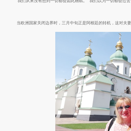
’我们从来没有想到一切都会如此糟糕。 “我们以为一切都会过去，
当欧洲国家关闭边界时，三月中旬正是阿根廷的转机，这对夫