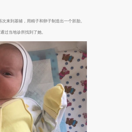
后，他们再次来到基辅，用精子和卵子制造出一个胚胎。
们通过当地诊所找到了她。