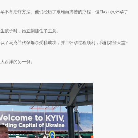
有不孕不育治疗方法。他们经历了艰难而痛苦的疗程，但Flavia只怀孕了
出生孩子时，她立刻抓住了主意。
o。 – 当确认了乌克兰代孕母亲受精成功，并且怀孕过程顺利，我们如登天堂’-
在大西洋的另一侧。
。