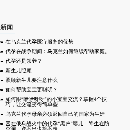
新闻
在乌克兰代孕医疗服务的优势
代孕在战争期间：乌克兰如何继续帮助家庭。
代孕还是领养？
新生儿照顾
照顾新生儿要注意什么
如何帮助宝宝更聪明？
如何跟“咿咿呀呀”的小宝宝交流？掌握4个技
巧，让交流变得简单些
乌克兰代孕母亲必须返回自己的国家为生娃
困在俄乌战火中的代孕“黑户”婴儿：降生在防
空洞，送不出也接不走