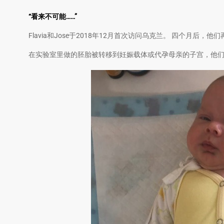
“看来不可能……”
Flavia和Jose于2018年12月首次访问乌克兰。 四个月
在实验室里做的胚胎被转移到妊娠载体或代孕母亲的子宫，他