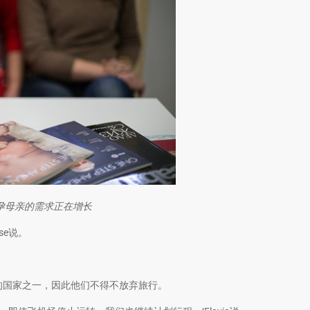
代孕母亲的需求正在增长
se说。
。
的国家之一，因此他们不得不放弃旅行。