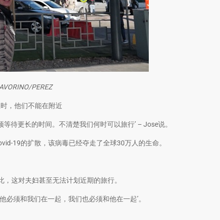
LAVORINO/PEREZ
出生时，他们不能在附近
待更长的时间。不清楚我们何时可以旅行’ – Jose说。
id-19的扩散，该病毒已经夺走了全球30万人的生命。
此，这对夫妇甚至无法计划近期的旅行。
‘他必须和我们在一起，我们也必须和他在一起’。