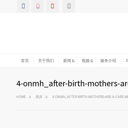
首页
关于我们
新闻
视频
服务介绍
4-onmh_after-birth-mothers-are
HOME
图库
4-ONMH_AFTER-BIRTH-MOTHERS-ARE-A-CARE-M