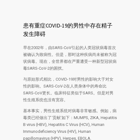
患有重症COVID-19的男性中存在精子
发生障碍
早在2002年，由SARS-CoV引起的人类冠状病毒首次
被确认为致病性。但是，那时这种疾病尚未被称为冠
状病毒。现在，全世界都在严重遭受一种新型冠状病
毒SARS-CoV-2的困扰。
与原始形式相比，COVID-19对男性的影响大于对女
性的影响。SARS-CoV-2在人类身体中的寿命比
SARS-CoV更长。临床特征类似于SARS。但是对男
性生殖系统也没有宽容。
基本事实，男性生殖系统对病毒非常敏感。例如，病
毒类已经做出了‘贡献’如下：MUMPS, ZIKA, Hepatitis
B virus (HBV), Hepatitis C Virus (HCV), Human
Immunodeficiency Virus (HIV), Human
papillomavirus (HPV), Herpes, EBOLA.