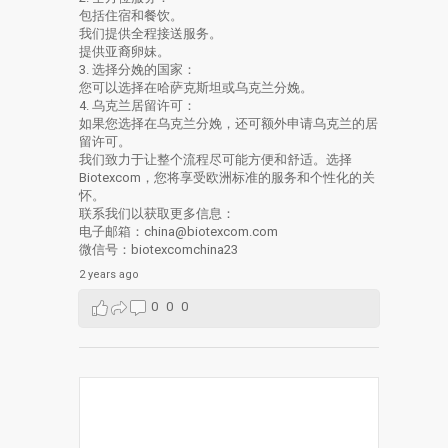
包括住宿和餐饮。
我们提供全程接送服务。
提供亚裔卵妹。
3. 选择分娩的国家：
您可以选择在哈萨克斯坦或乌克兰分娩。
4. 乌克兰居留许可：
如果您选择在乌克兰分娩，还可额外申请乌克兰的居
留许可。
我们致力于让整个流程尽可能方便和舒适。选择
Biotexcom，您将享受欧洲标准的服务和个性化的关
怀。
联系我们以获取更多信息：
电子邮箱：china@biotexcom.com
微信号：biotexcomchina23
2 years ago
0
0
0