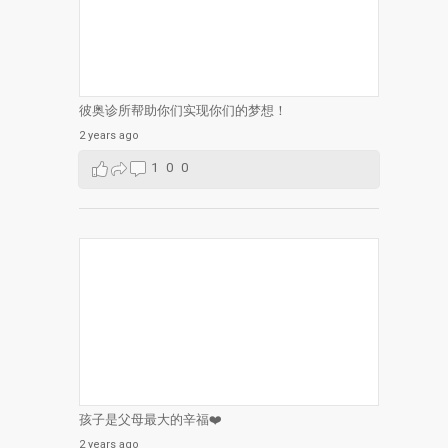
彼奥诊所帮助你们实现你们的梦想！
2 years ago
1
0
0
孩子是父母最大的辛福❤️
2 years ago