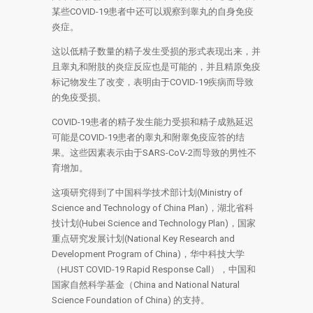
某些COVID-19患者中还可以观察到睾丸的自身免疫
炎症。
这以低精子数量的精子发生受损的形式表现出来，并
且睾丸和附肢的炎症反应也是可能的，并且精原免疫
标记物发生了改变，表明由于COVID-19疾病而导致
的免疫受损。
COVID-19患者的精子发生能力受损和精子成熟延迟
可能是COVID-19患者的睾丸和附睾免疫应答的结
果。这些因素表示由于SARS-CoV-2而导致的男性不
育增加。
这项研究得到了中国科学技术部计划(Ministry of
Science and Technology of China Plan)，湖北省科
技计划(Hubei Science and Technology Plan)，国家
重点研究发展计划(National Key Research and
Development Program of China)，华中科技大学
（HUST COVID-19 Rapid Response Call），中国和
国家自然科学基金（China and National Natural
Science Foundation of China) 的支持。