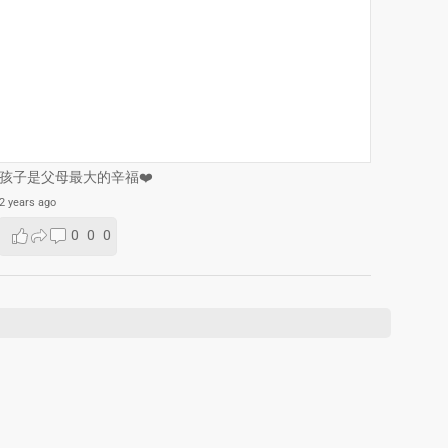
孩子是父母最大的辛福❤️
2 years ago
0
0
0