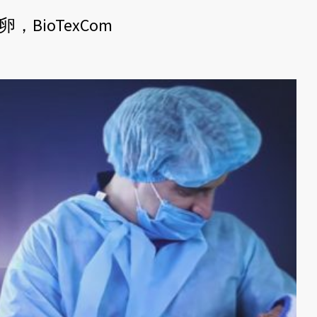
BioTexCom