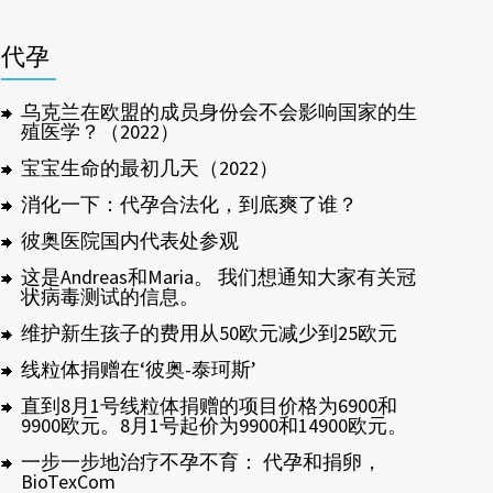
代孕
乌克兰在欧盟的成员身份会不会影响国家的生
殖医学？（2022）
宝宝生命的最初几天（2022）
消化一下：代孕合法化，到底爽了谁？
彼奥医院国内代表处参观
这是Andreas和Maria。 我们想通知大家有关冠
状病毒测试的信息。
维护新生孩子的费用从50欧元减少到25欧元
线粒体捐赠在‘彼奥-泰珂斯’
直到8月1号线粒体捐赠的项目价格为6900和
9900欧元。8月1号起价为9900和14900欧元。
一步一步地治疗不孕不育： 代孕和捐卵，
BioTexCom