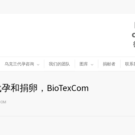
乌克兰代孕咨询
我们的团队
图库
捐献者
联系
和捐卵，BioTexCom
OM