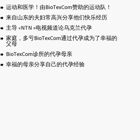
运动和医学！由BioTexCom赞助的运动队！
来自山东的夫妇常高兴分享他们快乐经历
主导 «NTN »电视频道论乌克兰代孕
家庭，多亏BioTexCom通过代孕成为了幸福的
父母
BioTexCom诊所的代孕母亲
幸福的母亲分享自己的代孕经验