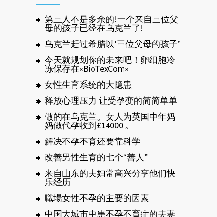
第三人不是多余的!一个来自三位父
母的孩子已经在乌克兰了!
乌克兰赶过希腊以‘三位父母的孩子’
今天就规划你的未来吧！卵细胞冷
冻保存在«BioTexCom»
女性生育系统的大隐患
释放心理压力 让受孕变的简简单单
做的在乌克兰。女人为英国中年妈
妈做代孕收到£14000 。
解决不孕不育还要靠科学
改善男性生育的七个“善人”
来自山东的夫妇常高兴分享他们快
乐经历
職場女性不孕的主要的因素
中国大城市中患不孕不育症的夫妻