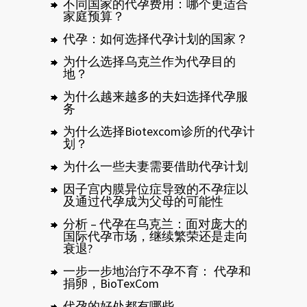
不同国家的代孕费用：哪个更适合
家庭预算？
代孕：如何选择代孕计划的国家？
为什么选择乌克兰作为代孕目的
地？
为什么越来越多的夫妇选择代孕服
务
为什么选择Biotexcom诊所的代孕计
划？
为什么一些夫妻需要借助代孕计划
因子宫内膜异位症导致的不孕症以
及通过代孕成为父母的可能性
分析 – 代孕在乌克兰：面对庞大的
国际代孕市场，继续繁荣还是走向
衰退?
一步一步地治疗不孕不育： 代孕和
捐卵，BioTexCom
代孕的好处都有哪些