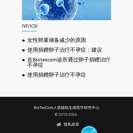
IVF/ICSI
女性卵巢储备减少的原因
使用捐赠卵子治疗不孕症：建议
在Biotexcom诊所通过卵子捐赠治疗
不孕症
使用捐赠卵子治疗不孕症
BioTexCom人类辅助生殖医学研究中心
© 2010-2026 -
隐私政策