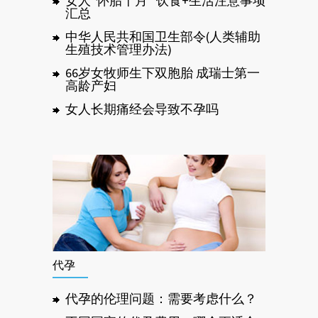
女人“怀胎十月” 饮食+生活注意事项
汇总
中华人民共和国卫生部令(人类辅助
生殖技术管理办法)
66岁女牧师生下双胞胎 成瑞士第一
高龄产妇
女人长期痛经会导致不孕吗
代孕
代孕的伦理问题：需要考虑什么？