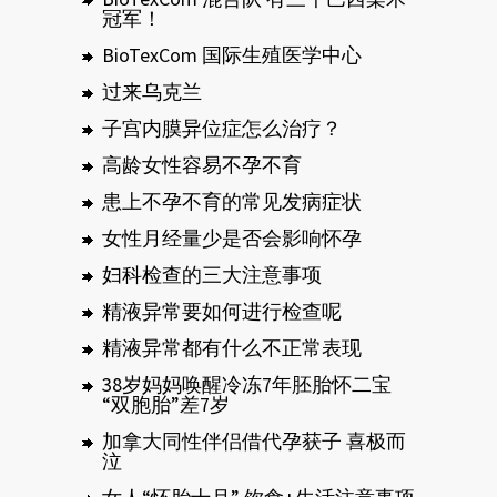
冠军！
BioTexCom 国际生殖医学中心
过来乌克兰
子宫内膜异位症怎么治疗？
高龄女性容易不孕不育
患上不孕不育的常见发病症状
女性月经量少是否会影响怀孕
妇科检查的三大注意事项
精液异常要如何进行检查呢
精液异常都有什么不正常表现
38岁妈妈唤醒冷冻7年胚胎怀二宝
“双胞胎”差7岁
加拿大同性伴侣借代孕获子 喜极而
泣