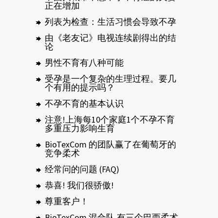
正在增加
列表为检查：生活习惯会导致不孕
由《老友记》电视连续剧得出的结
论
男性不育有八种可能
受孕是一个复杂的生理过程。要几
个有用的提示吗？
不孕不育的基本认识
注意!上海每10个家庭1个不孕不育
多重压力影响生育
BioTexCom 的团队赢了在葡萄牙的
竞争柔术
经常问的问题 (FAQ)
恭喜! 我们很骄傲!
尊重客户！
BioTexCom 混合队 有三个巴西柔术