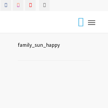
family_sun_happy