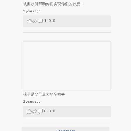
彼奥诊所帮助你们实现你们的梦想！
2 years ago
1
0
0
孩子是父母最大的辛福❤️
2 years ago
0
0
0