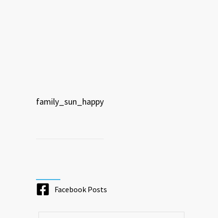
family_sun_happy
Facebook Posts