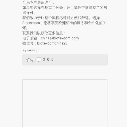
4. 乌克兰居留许可：
如果您选择在乌克兰分娩，还可额外申请乌克兰的居
留许可。
我们致力于让整个流程尽可能方便和舒适。选择
Biotexcom，您将享受欧洲标准的服务和个性化的关
怀。
联系我们以获取更多信息：
电子邮箱：china@biotexcom.com
微信号：biotexcomchina23
2 years ago
0
0
0