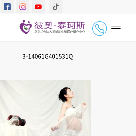
3-14061G401531Q