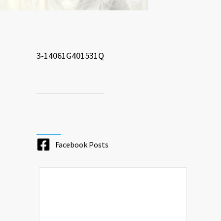
3-14061G401531Q
Facebook Posts