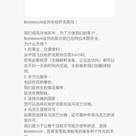
Biotexcom诊所在哈萨克斯坦！
我们很高兴地宣布，为了方便我们的客户，
Biotexcom诊所的新分部已在阿拉木图开业。
为什么方便？
1. 距离近、交通便利：
从中国飞往哈萨克斯坦仅需5-6小时。
所有必要程序（生物材料采集、公证处访问）都可以
在不到一天的时间内完成。全程都有我们的翻译陪
同。
2. 全方位服务：
包括住宿和餐饮。
我们提供全程接送服务。
提供亚裔卵妹。
3. 选择分娩的国家：
您可以选择在哈萨克斯坦或乌克兰分娩。
4. 乌克兰居留许可：
如果您选择在乌克兰分娩，还可额外申请乌克兰的居
留许可。
我们致力于让整个流程尽可能方便和舒适。选择
Biotexcom，您将享受欧洲标准的服务和个性化的关