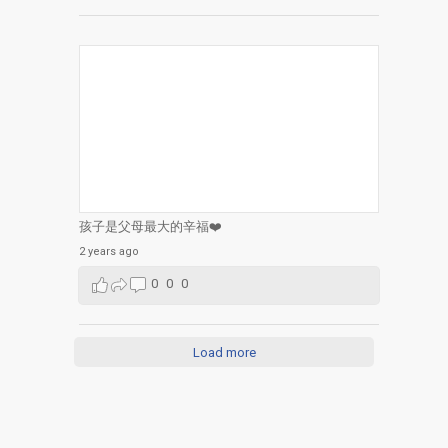
孩子是父母最大的辛福❤️
2 years ago
0
0
0
Load more