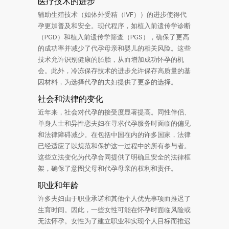
医疗技术的进步
辅助生殖技术（如体外受精（IVF））的进步使得代
孕更加普及和安全。现代程序，如植入前遗传学诊断
（PGD）和植入前遗传学筛查（PGS），确保了更高
的成功率并减少了代孕母亲和婴儿的相关风险。这些
技术允许识别健康的胚胎，从而增加成功怀孕的机
会。此外，冷冻保存技术的进步允许保存高质量的基
因材料，为选择代孕的夫妇提供了更多的选择。
社会和法律的变化
近年来，社会对代孕的接受度显著提高。同性伴侣、
单身人士和异性恋夫妇在寻求代孕服务时面临的偏见
和法律障碍减少。在包括中国在内的许多国家，法律
已经适应了以规范和保护这一过程中的所有参与者。
这些立法变化为代孕合同提供了明确且安全的法律框
架，确保了意图父母和代孕母亲的权利和责任。
职业和年龄
许多夫妇由于职业承诺和其他个人优先事项而推迟了
生育时间。因此，一些女性可能在怀孕时面临风险或
无法怀孕。女性为了建立职业和实现个人目标而推迟