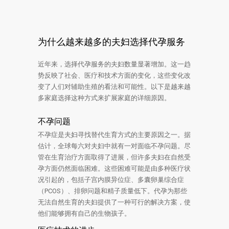
为什么越来越多的夫妇选择代孕服务
近年来，选择代孕服务的夫妇数量显著增加。这一趋
势反映了社会、医疗和技术方面的变化，这些变化改
变了人们对辅助生殖的看法和可能性。以下是越来越
多家庭选择这种方式来扩展家庭的详细原因。
不孕问题
不孕症是夫妇寻找替代生育方式的主要原因之一。据
估计，全球每六对夫妇中就有一对面临不孕问题。尽
管在生育治疗方面取得了进展，但许多夫妇在自然受
孕方面仍然面临困难。这些困难可能是由多种医疗状
况引起的，包括子宫内膜异位症、多囊卵巢综合症
（PCOS）、排卵问题和精子质量低下。代孕为那些
无法自然生育的夫妇提供了一种可行的解决方案，使
他们能够拥有自己的生物孩子。