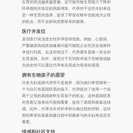
生育的情况越来越普遍。这可能导致生育能力下降和
怀孕期间并发症的风险增加。代孕对于这些夫妇来说
是一种宝贵的选择，提供了即使在晚年也能成为父母
的机会，而不会影响意图母亲的健康。
医疗并发症
某些医疗状况使女性怀孕变得危险。例如，心脏病、
严重糖尿病或其他健康问题可能阻止女性安全地将怀
孕进行到底。在这些情况下，代孕通常是唯一安全的
生育选择。此外，接受过子宫切除术或子宫畸形或缺
失的女性可以通过代孕来实现成为母亲的愿望。
拥有生物孩子的愿望
许多夫妇选择代孕而不是领养，因为他们希望拥有一
个与自己有基因联系的孩子。代孕提供了使用一个或
两个父母的基因材料生育孩子的机会。这种基因联系
对意图父母来说可能很重要，提供了基因和家庭连续
感。此外，代孕允许对怀孕和分娩过程的控制，这对
那些希望在家庭创建过程中积极参与的夫妇来说至关
重要。
情感和社区支持