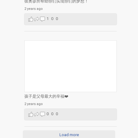
彼奥诊所帮助你们实现你们的梦想！
2 years ago
1
0
0
孩子是父母最大的辛福❤️
2 years ago
0
0
0
Load more