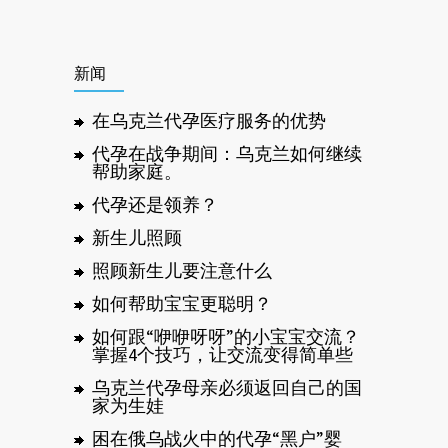
新闻
在乌克兰代孕医疗服务的优势
代孕在战争期间：乌克兰如何继续
帮助家庭。
代孕还是领养？
新生儿照顾
照顾新生儿要注意什么
如何帮助宝宝更聪明？
如何跟“咿咿呀呀”的小宝宝交流？
掌握4个技巧，让交流变得简单些
乌克兰代孕母亲必须返回自己的国
家为生娃
困在俄乌战火中的代孕“黑户”婴