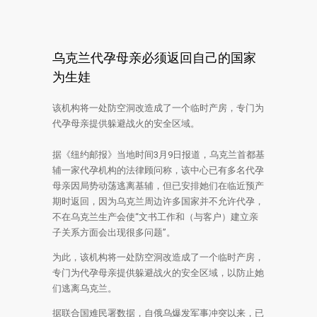
乌克兰代孕母亲必须返回自己的国家
为生娃
该机构将一处防空洞改造成了一个临时产房，专门为
代孕母亲提供躲避战火的安全区域。
据《纽约邮报》当地时间3月9日报道，乌克兰首都基
辅一家代孕机构的法律顾问称，该中心已有多名代孕
母亲因局势动荡逃离基辅，但已安排她们在临近预产
期时返回，因为乌克兰周边许多国家并不允许代孕，
不在乌克兰生产会使“文书工作和（与客户）建立亲
子关系方面会出现很多问题”。
为此，该机构将一处防空洞改造成了一个临时产房，
专门为代孕母亲提供躲避战火的安全区域，以防止她
们逃离乌克兰。
据联合国难民署数据，自俄乌爆发军事冲突以来，已