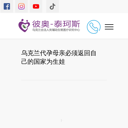
乌克兰代孕母亲必须返回自
己的国家为生娃