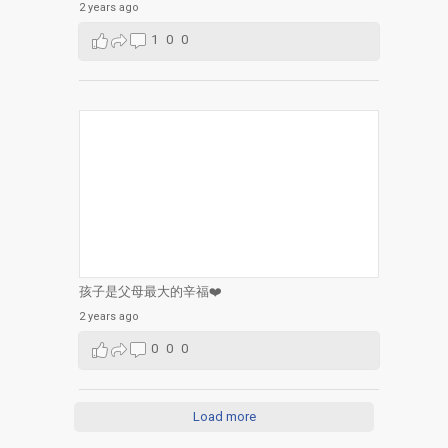
2 years ago
1
0
0
孩子是父母最大的辛福❤️
2 years ago
0
0
0
Load more