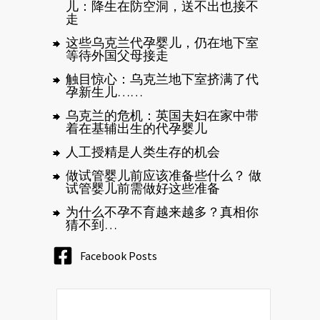
儿：降生在防空洞，送不出也接不
走
这些乌克兰代孕婴儿，仍在地下室
等待外国父母接走
触目惊心：乌克兰地下室挤满了代
孕新生儿……
乌克兰的危机：英国夫妇在家中带
着在基辅出生的代孕婴儿
人工授精是人类生存的机会
做试管婴儿前应该准备些什么？ 做
试管婴儿前需做好这些准备
为什么不孕不育越来越多？真相你
猜不到…
Facebook Posts