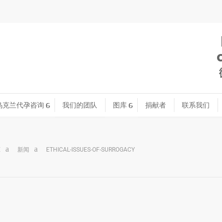
乌克兰代孕咨询
我们的团队
图库
捐献者
联系我们
E
新闻
ETHICAL-ISSUES-OF-SURROGACY