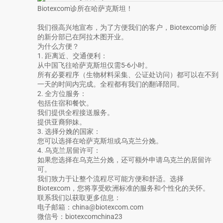
Biotexcom诊所在哈萨克斯坦！
我们很高兴地宣布，为了方便我们的客户，Biotexcom诊所
的新分部已在阿拉木图开业。
为什么方便？
1. 距离近、交通便利：
从中国飞往哈萨克斯坦仅需5-6小时。
所有必要程序（生物材料采集、公证处访问）都可以在不到
一天的时间内完成。全程都有我们的翻译陪同。
2. 全方位服务：
包括住宿和餐饮。
我们提供全程接送服务。
提供亚裔卵妹。
3. 选择分娩的国家：
您可以选择在哈萨克斯坦或乌克兰分娩。
4. 乌克兰居留许可：
如果您选择在乌克兰分娩，还可额外申请乌克兰的居留许
可。
我们致力于让整个流程尽可能方便和舒适。选择
Biotexcom，您将享受欧洲标准的服务和个性化的关怀。
联系我们以获取更多信息：
电子邮箱：china@biotexcom.com
微信号：biotexcomchina23