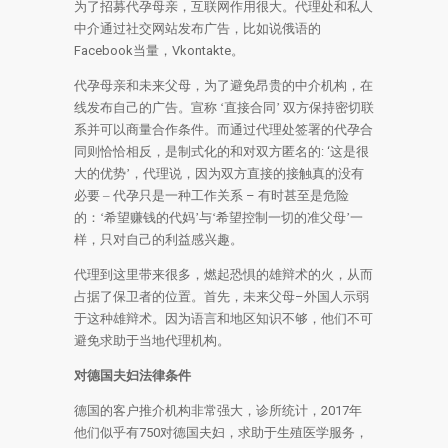
为了
招募代孕母亲，互联网作用很大。
代理处和
私人
中介通过社交网站发布广告，比如说俄语的
Facebook
当量，
Vkontakte
。
代孕母亲和未来父母，为了避免
昂贵的中介机构，在
线发布自己的广告。
宣
称 ‘直接合同’
双方保持密切联
系并可以商量合作条件。而
通过代理处签署的代孕合
同则恰恰
相反，是制式化的和对双方匿名的
:
‘
这是很
大的优势’，代理说，因为双方直接的接触真的没有
必要 – 代孕只是一种工作关系
–
有时甚至是危险
的：
‘希望赚钱的代妈’与‘希望
控制一切的准父母
’一
样，
只对自己的利益感兴趣。
代理到这里带来很多，燃起恐惧的雄辩术的火，从而
占据了保卫者的位置。
首先，未来父母
–
外国人
示弱
于
这种
雄辩术。
因为语言和地区知识不够，他们
不可
避免求助于当地代理机构。
对德国夫妇法律条件
德国的客户推介机构非常强大，
诊所统计，
2017
年
他们
似乎有
750
对德国夫妇，求助于生殖医学服务，