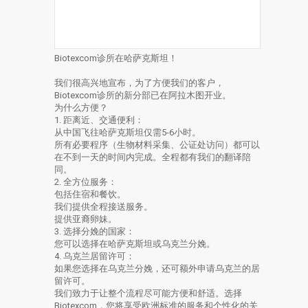
Biotexcom诊所在哈萨克斯坦！
我们很高兴地宣布，为了方便我们的客户，
Biotexcom诊所的新分部已在阿拉木图开业。
为什么方便？
1. 距离近、交通便利：
从中国飞往哈萨克斯坦仅需5-6小时。
所有必要程序（生物材料采集、公证处访问）都可以
在不到一天的时间内完成。全程都有我们的翻译陪
同。
2. 全方位服务：
包括住宿和餐饮。
我们提供全程接送服务。
提供亚裔卵妹。
3. 选择分娩的国家：
您可以选择在哈萨克斯坦或乌克兰分娩。
4. 乌克兰居留许可：
如果您选择在乌克兰分娩，还可额外申请乌克兰的居
留许可。
我们致力于让整个流程尽可能方便和舒适。选择
Biotexcom，您将享受欧洲标准的服务和个性化的关