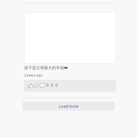
孩子是父母最大的辛福❤️
2 years ago
0
0
0
Load more