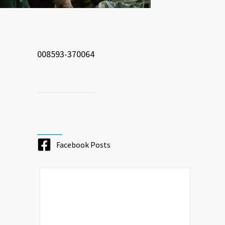
008593-370064
Facebook Posts