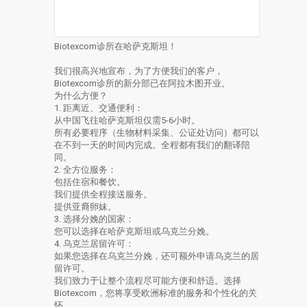
Biotexcom诊所在哈萨克斯坦！
我们很高兴地宣布，为了方便我们的客户，
Biotexcom诊所的新分部已在阿拉木图开业。
为什么方便？
1. 距离近、交通便利：
从中国飞往哈萨克斯坦仅需5-6小时。
所有必要程序（生物材料采集、公证处访问）都可以
在不到一天的时间内完成。全程都有我们的翻译陪
同。
2. 全方位服务：
包括住宿和餐饮。
我们提供全程接送服务。
提供亚裔卵妹。
3. 选择分娩的国家：
您可以选择在哈萨克斯坦或乌克兰分娩。
4. 乌克兰居留许可：
如果您选择在乌克兰分娩，还可额外申请乌克兰的居
留许可。
我们致力于让整个流程尽可能方便和舒适。选择
Biotexcom，您将享受欧洲标准的服务和个性化的关
怀。