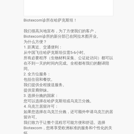
Biotexcom诊所在哈萨克斯坦！
我们很高兴地宣布，为了方便我们的客户，
Biotexcom诊所的新分部已在阿拉木图开业。
为什么方便？
1. 距离近、交通便利：
从中国飞往哈萨克斯坦仅需5-6小时。
所有必要程序（生物材料采集、公证处访问）都可以
在不到一天的时间内完成。全程都有我们的翻译陪
同。
2. 全方位服务：
包括住宿和餐饮。
我们提供全程接送服务。
提供亚裔卵妹。
3. 选择分娩的国家：
您可以选择在哈萨克斯坦或乌克兰分娩。
4. 乌克兰居留许可：
如果您选择在乌克兰分娩，还可额外申请乌克兰的居
留许可。
我们致力于让整个流程尽可能方便和舒适。选择
Biotexcom，您将享受欧洲标准的服务和个性化的关
怀。