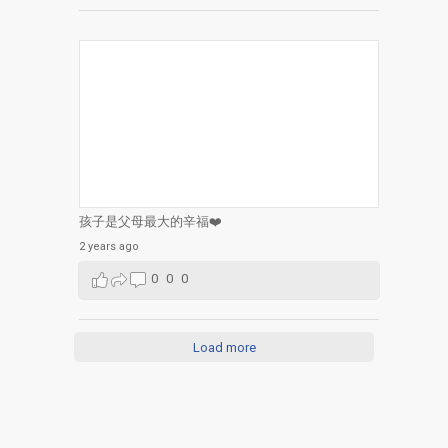
孩子是父母最大的辛福❤️
2 years ago
0
0
0
Load more