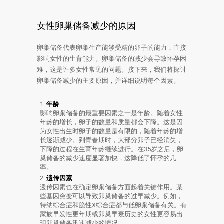
女性卵巢储备减少的原因
卵巢储备代表卵巢生产能够受精的卵子的能力，直接
影响女性的生育能力。卵巢储备的减少会导致怀孕困
难，这是许多女性常见的问题。接下来，我们将探讨
卵巢储备减少的主要原因，并详细说明每个因素。
年龄
影响卵巢储备的最重要因素之一是年龄。随着女性
年龄的增长，卵子的数量和质量都会下降。这是因
为女性出生时卵子的数量是有限的，随着年龄的增
长逐渐减少。到青春期时，大部分卵子已经消失，
下降的过程在生育年龄继续进行。在35岁之后，卵
巢储备的减少速度显著加快，这降低了怀孕的几
率。
遗传因素
遗传因素也在确定卵巢储备方面起着关键作用。某
些基因突变可以导致卵巢储备的过早减少。例如，
特纳综合症和脆性X综合症都与低卵巢储备有关。有
家族早发性更年期或卵巢早衰历史的女性更容易出
现卵巢储备迅速减少的情况。