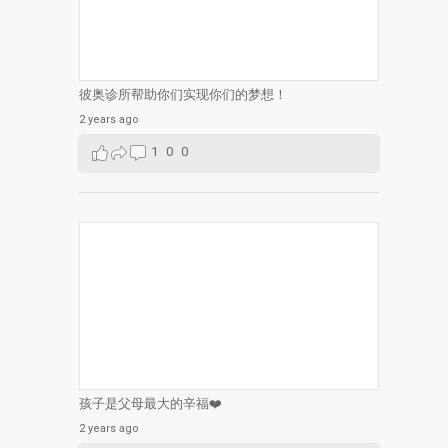
彼奥诊所帮助你们实现你们的梦想！
2 years ago
1
0
0
孩子是父母最大的辛福❤️
2 years ago