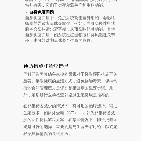
特别有害，它们干扰荷尔蒙生产和生殖功能。
自身免疫问题
自身免疫疾病中，免疫系统攻击自身细胞，会影响
卵巢并导致卵巢储备减少。例如，自身免疫性甲状
腺炎会影响荷尔蒙平衡，从而影响卵巢功能。其他
自身免疫疾病，如系统性红斑狼疮和类风湿性关节
炎，也可能对卵巢储备产生负面影响。
预防措施和治疗选择
了解导致卵巢储备减少的因素对于采取预防措施至关
重要。采取健康的生活方式，避免接触毒素，保持均
衡饮食和管理压力是保护卵巢健康的重要步骤。此
外，定期进行医学检查以监测生殖健康是推荐的。
在卵巢储备减少的情况下，有可用的治疗选择。辅助
生殖技术，如体外受精（IVF），可以为卵巢储备减
少的女性提供解决方案。在某些情况下，卵子捐赠可
能是可行的选择。重要的是与生育专家讨论，以确定
根据具体情况的最佳方法。