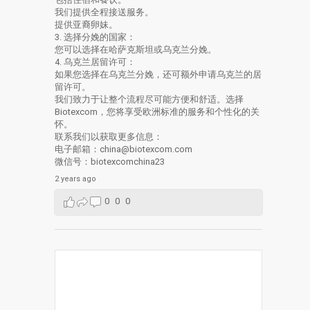
我们提供全程接送服务。
提供亚裔卵妹。
3. 选择分娩的国家：
您可以选择在哈萨克斯坦或乌克兰分娩。
4. 乌克兰居留许可：
如果您选择在乌克兰分娩，还可额外申请乌克兰的居
留许可。
我们致力于让整个流程尽可能方便和舒适。选择
Biotexcom，您将享受欧洲标准的服务和个性化的关
怀。
联系我们以获取更多信息：
电子邮箱：china@biotexcom.com
微信号：biotexcomchina23
2 years ago
0
0
0