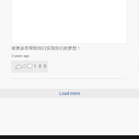
彼奥诊所帮助你们实现你们的梦想！
2 years ago
1
0
0
Load more