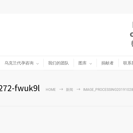
乌克兰代孕咨询
我们的团队
图库
捐献者
联系
272-fwuk9l
HOME
新闻
IMAGE_PROCESSING20191028