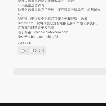
您可以选择在哈萨克斯坦或乌克兰分娩。
4. 乌克兰居留许可：
如果您选择在乌克兰分娩，还可额外申请乌克兰的居留许
可。
我们致力于让整个流程尽可能方便和舒适。选择
Biotexcom，您将享受欧洲标准的服务和个性化的关怀。
联系我们以获取更多信息：
电子邮箱：china@biotexcom.com
微信号：biotexcomchina23
2 years ago
0
0
0