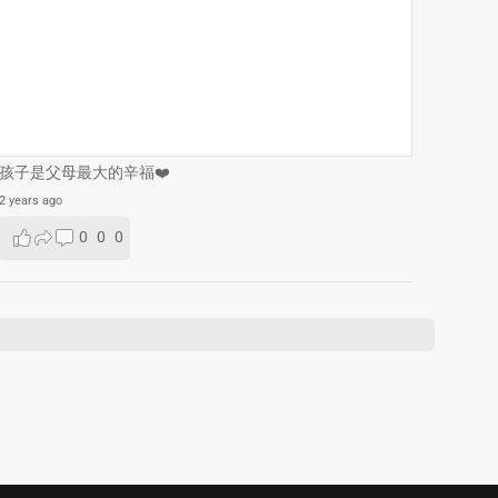
孩子是父母最大的辛福❤️
2 years ago
0
0
0