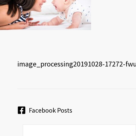
image_processing20191028-17272-fwu
Facebook Posts