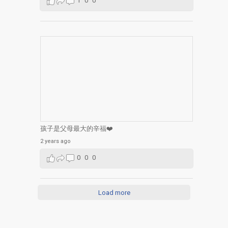
1
0
0
孩子是父母最大的辛福❤️
2 years ago
0
0
0
Load more