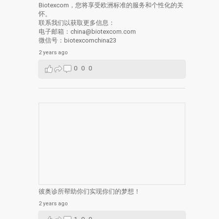
Biotexcom，您将享受欧洲标准的服务和个性化的关
怀。
联系我们以获取更多信息：
电子邮箱：china@biotexcom.com
微信号：biotexcomchina23
2 years ago
0
0
0
彼奥诊所帮助你们实现你们的梦想！
2 years ago