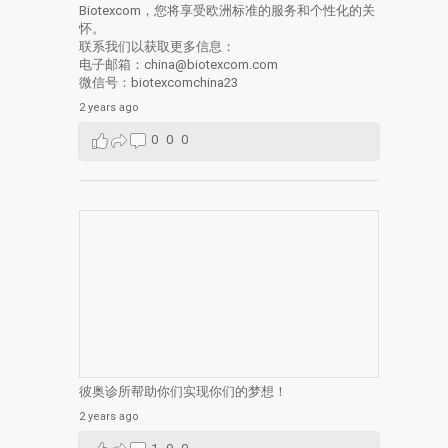
Biotexcom，您将享受欧洲标准的服务和个性化的关
怀。
联系我们以获取更多信息：
电子邮箱：china@biotexcom.com
微信号：biotexcomchina23
2 years ago
0
0
0
彼奥诊所帮助你们实现你们的梦想！
2 years ago