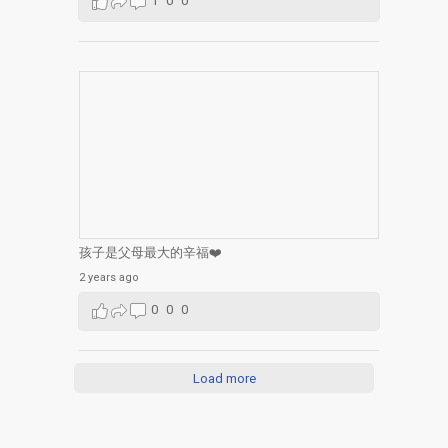
1
0
0
孩子是父母最大的辛福❤️
2 years ago
0
0
0
Load more