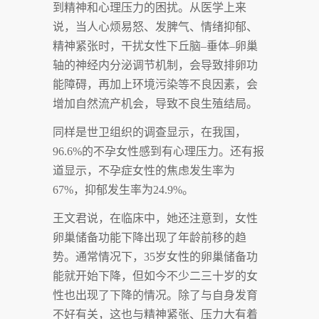
到精神和心理压力的困扰。从医学上来
说，当人心烦易怒、发脾气、情绪抑郁、
精神紧张时，干扰女性下丘脑
–
垂体
–
卵巢
轴的神经内分泌调节机制，会导致排卵功
能障碍，再加上环境污染等不良因素，会
增加自然流产机会，导致不良生殖结局。
同样是世卫组织的调查显示，在我国，
96.6%
的不孕女性感到有心理压力。还有报
道显示，不孕症女性的焦虑发生率为
67%
，抑郁发生率为
24.9%
。
王文君说，在临床中，她还注意到，女性
卵巢储备功能下降出现了年龄前移的趋
势。通常情况下，
35
岁女性的卵巢储备功
能就开始下降，但如今不少二三十岁的女
性也出现了下降的情况。除了与自身发育
不好有关，这也与精神紧张、压力大有着