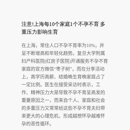
注意!上海每10个家庭1个不孕不育 多
重压力影响生育
在上海，常住人口不孕不育率为
10%
，并
呈不断增高和年轻化趋势。复旦大学附属
妇产科医院
(
红房子医院
)
开通服务不孕不育
家庭的官方微信“枣子树”，而在分享活动
上，高学历高薪、结婚晚生育晚家庭占了
一定比例。医生在接受采访时表示，工
作、精神压力大是导致不孕不育呈高发的
重要原因之一，而来自个人、家庭和社会
的多重压力又常常给这些不孕不育夫妇带
来更大的心理危机，形成越想怀孕越难怀
孕的恶性循环。