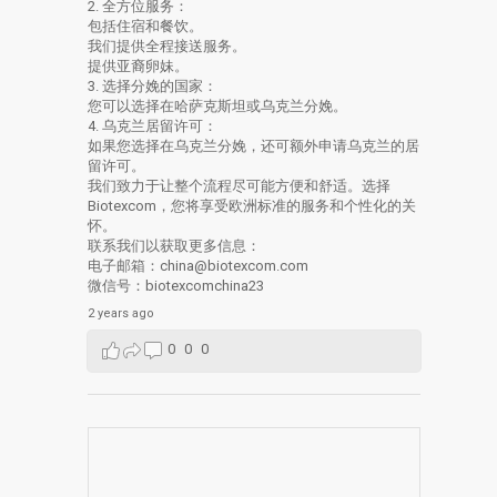
2. 全方位服务：
包括住宿和餐饮。
我们提供全程接送服务。
提供亚裔卵妹。
3. 选择分娩的国家：
您可以选择在哈萨克斯坦或乌克兰分娩。
4. 乌克兰居留许可：
如果您选择在乌克兰分娩，还可额外申请乌克兰的居
留许可。
我们致力于让整个流程尽可能方便和舒适。选择
Biotexcom，您将享受欧洲标准的服务和个性化的关
怀。
联系我们以获取更多信息：
电子邮箱：china@biotexcom.com
微信号：biotexcomchina23
2 years ago
0
0
0