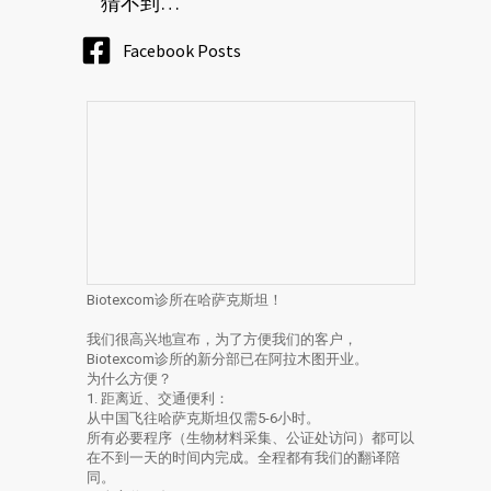
猜不到…
Facebook Posts
Biotexcom诊所在哈萨克斯坦！
我们很高兴地宣布，为了方便我们的客户，
Biotexcom诊所的新分部已在阿拉木图开业。
为什么方便？
1. 距离近、交通便利：
从中国飞往哈萨克斯坦仅需5-6小时。
所有必要程序（生物材料采集、公证处访问）都可以
在不到一天的时间内完成。全程都有我们的翻译陪
同。