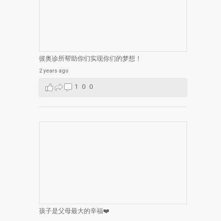
彼奥诊所帮助你们实现你们的梦想！
2 years ago
1
0
0
孩子是父母最大的辛福❤️