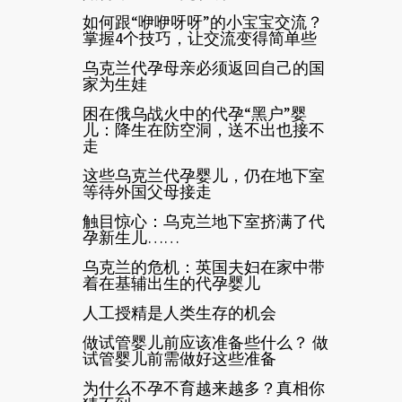
如何跟“咿咿呀呀”的小宝宝交流？
掌握4个技巧，让交流变得简单些
乌克兰代孕母亲必须返回自己的国
家为生娃
困在俄乌战火中的代孕“黑户”婴
儿：降生在防空洞，送不出也接不
走
这些乌克兰代孕婴儿，仍在地下室
等待外国父母接走
触目惊心：乌克兰地下室挤满了代
孕新生儿……
乌克兰的危机：英国夫妇在家中带
着在基辅出生的代孕婴儿
人工授精是人类生存的机会
做试管婴儿前应该准备些什么？ 做
试管婴儿前需做好这些准备
为什么不孕不育越来越多？真相你