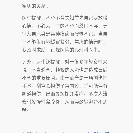
密切的关系。
医生提醒，不孕不育夫妇首先自己要放松
心情，不必为一时的不孕而愁眉不展，更
别为自己身患某种疾病而懊恼不已。当自
己不能很好地缓解紧张、焦虑的情绪时，
要及时求助于正规医院的心理科医生。
另外，医生还提醒，对于很多年轻女性来
说，不当避孕、频繁的人流也是造成日后
不孕的重要原因。由于流产是一项创伤性
手术，刮宫会损伤子宫内膜，并可能伴有
阴道损伤、出血等短期并发症。多次人流
会引发慢性盆腔炎，从而导致输卵管不通
畅。