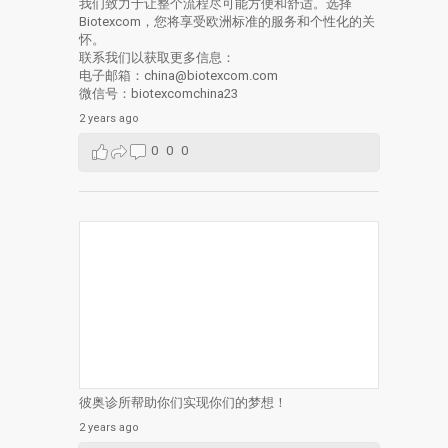
我们致力于让整个流程尽可能方便和舒适。选择
Biotexcom，您将享受欧洲标准的服务和个性化的关
怀。
联系我们以获取更多信息：
电子邮箱：china@biotexcom.com
微信号：biotexcomchina23
2 years ago
0
0
0
彼奥诊所帮助你们实现你们的梦想！
2 years ago