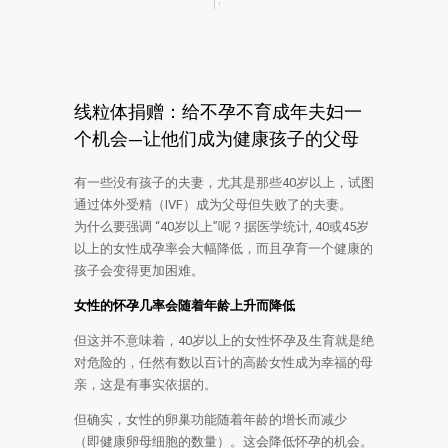
线粒体捐赠：给不孕不育成年夫妇一
个机会—让他们成为健康孩子的父母
有一些没有孩子的夫妻，尤其是那些40岁以上，试图
通过体外受精（IVF）成为父母但失败了的夫妻。
为什么要强调 “40岁以上”呢 ? 据医学统计, 40或45岁
以上的女性成孕率会大幅降低，而且孕育一个健康的
孩子会变得更加困难。
女性的怀孕几率会随着年龄
上升
而
降低
但这并不意味着，40岁以上的女性怀孕及生育就是绝
对危险的，任然有数以百计的高龄女性成为幸福的母
亲，这是有事实依据的。
但确实，女性的卵巢功能随着年龄的增长而减少
（即健康卵母细胞的数量）。这会降低怀孕的机会。