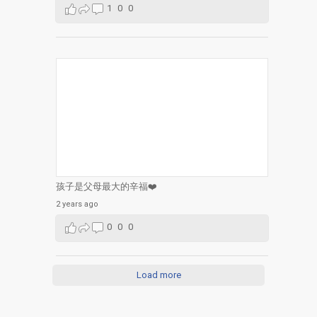
1
0
0
孩子是父母最大的辛福❤️
2 years ago
0
0
0
Load more