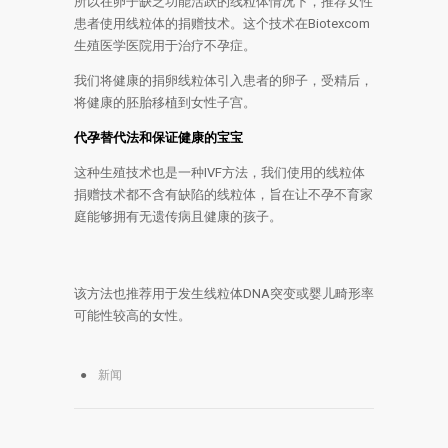
所以在卵子缺乏功能活跃的线粒体情况下，推荐女性
患者使用线粒体的捐赠技术。这个技术在Вiotexcom
生殖医学医院用于治疗不孕症。
我们将健康的捐卵线粒体引入患者的卵子，受精后，
将健康的胚胎移植到女性子宫。
代孕替代法和保证健康的宝宝
这种生殖技术也是一种IVF方法，我们使用的线粒体
捐赠技术都不含有缺陷的线粒体，旨在让不孕不育家
庭能够拥有无遗传病且健康的孩子。
该方法也推荐用于发生线粒体DNA突变或婴儿畸形率
可能性较高的女性。
新闻