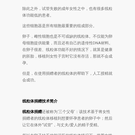
除此之外，试管失败的成年女性之中，也有很多线粒
体功能低的患者。
这些细胞器是所有细胞最重要的组成部分。
卵子，雌性细胞也是不可或缺的线粒体。不仅能为卵
母细胞提供能量，而且还有自己的遗传性DNA材料。
在卵子很差、线粒体功能不好的情况下，就算是健康
的胚胎，移植到女性子宫时它没有存活，那就不会成
孕。
但是，在使用捐赠者的线粒体的帮助下，人工授精就
会成功。
线粒体捐赠
技术简介
线粒体捐赠
还被称为‘三个父母’：该技术基于将女性
捐赠者的线粒体移植到想要怀孕患者的卵子中；然后
让它在体外“试管”，与丈夫/爱人的精子受精。