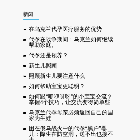
新闻
在乌克兰代孕医疗服务的优势
代孕在战争期间：乌克兰如何继续
帮助家庭。
代孕还是领养？
新生儿照顾
照顾新生儿要注意什么
如何帮助宝宝更聪明？
如何跟“咿咿呀呀”的小宝宝交流？
掌握4个技巧，让交流变得简单些
乌克兰代孕母亲必须返回自己的国
家为生娃
困在俄乌战火中的代孕“黑户”婴
儿：降生在防空洞，送不出也接不
走