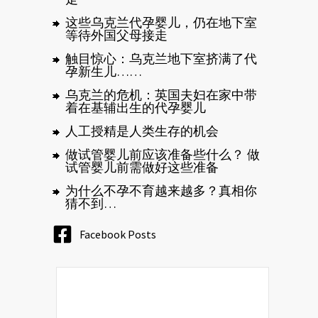
这些乌克兰代孕婴儿，仍在地下室
等待外国父母接走
触目惊心：乌克兰地下室挤满了代
孕新生儿……
乌克兰的危机：英国夫妇在家中带
着在基辅出生的代孕婴儿
人工授精是人类生存的机会
做试管婴儿前应该准备些什么？ 做
试管婴儿前需做好这些准备
为什么不孕不育越来越多？真相你
猜不到…
Facebook Posts