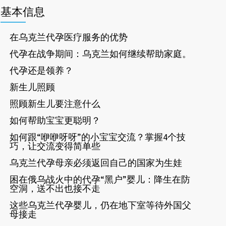
基本信息
在乌克兰代孕医疗服务的优势
代孕在战争期间：乌克兰如何继续帮助家庭。
代孕还是领养？
新生儿照顾
照顾新生儿要注意什么
如何帮助宝宝更聪明？
如何跟“咿咿呀呀”的小宝宝交流？掌握4个技
巧，让交流变得简单些
乌克兰代孕母亲必须返回自己的国家为生娃
困在俄乌战火中的代孕“黑户”婴儿：降生在防
空洞，送不出也接不走
这些乌克兰代孕婴儿，仍在地下室等待外国父
母接走