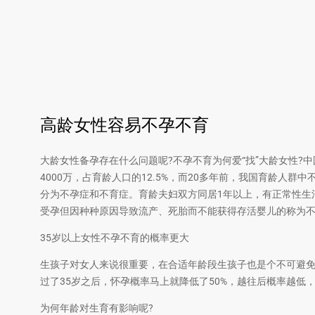
高龄女性容易不孕不育
大龄女性备孕存在什么问题呢?不孕不育为何爱“找”大龄女性?
4000万，占育龄人口的12.5%，而20多年前，我国育龄人
分为不孕症和不育症。育龄夫妇双方同居1年以上，有正常性生
受孕但因种种原因导致流产、死胎而不能获得存活婴儿的称为
35岁以上女性不孕不育的概率更大
生孩子对女人来说很重要，在合适年龄段生孩子也是个不可避免
过了35岁之后，怀孕概率马上就降低了50%，越往后概率越低，
为何年龄对生育有影响呢?