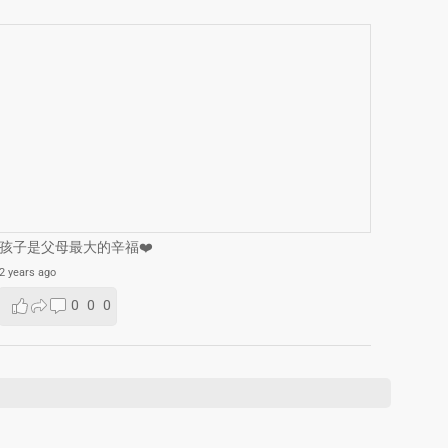
孩子是父母最大的辛福❤️
2 years ago
0
0
0