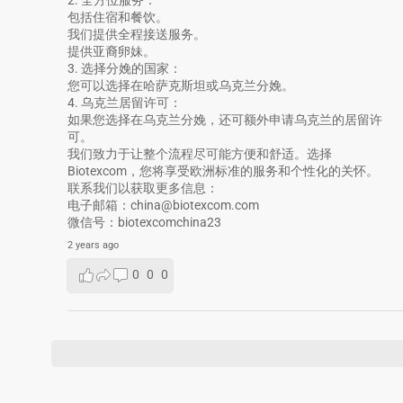
包括住宿和餐饮。
我们提供全程接送服务。
提供亚裔卵妹。
3. 选择分娩的国家：
您可以选择在哈萨克斯坦或乌克兰分娩。
4. 乌克兰居留许可：
如果您选择在乌克兰分娩，还可额外申请乌克兰的居留许
可。
我们致力于让整个流程尽可能方便和舒适。选择
Biotexcom，您将享受欧洲标准的服务和个性化的关怀。
联系我们以获取更多信息：
电子邮箱：china@biotexcom.com
微信号：biotexcomchina23
2 years ago
0
0
0