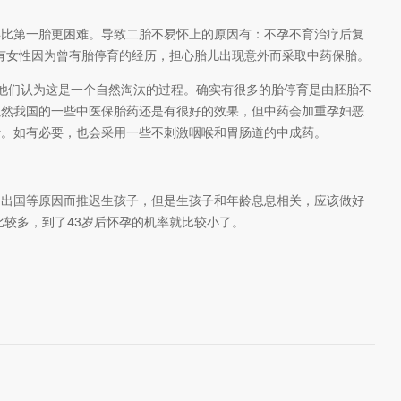
孕比第一胎更困难。导致二胎不易怀上的原因有：不孕不育治疗后复
也有女性因为曾有胎停育的经历，担心胎儿出现意外而采取中药保胎。
他们认为这是一个自然淘汰的过程。确实有很多的胎停育是由胚胎不
虽然我国的一些中医保胎药还是有很好的效果，但中药会加重孕妇恶
胎。如有必要，也会采用一些不刺激咽喉和胃肠道的中成药。
、出国等原因而推迟生孩子，但是生孩子和年龄息息相关，应该做好
比较多，到了43岁后怀孕的机率就比较小了。