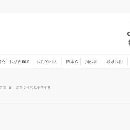
乌克兰代孕咨询
我们的团队
图库
捐献者
联系我们
新闻
高龄女性容易不孕不育