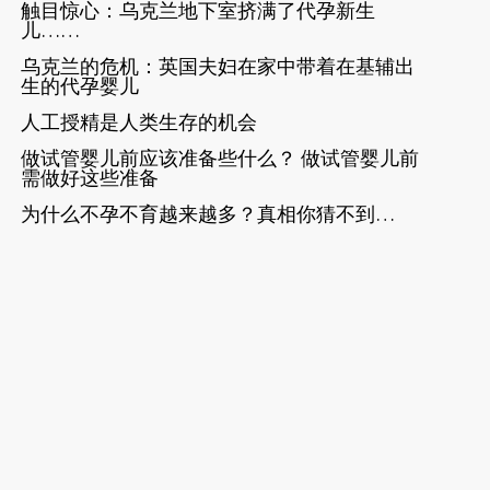
触目惊心：乌克兰地下室挤满了代孕新生
儿……
乌克兰的危机：英国夫妇在家中带着在基辅出
生的代孕婴儿
人工授精是人类生存的机会
做试管婴儿前应该准备些什么？ 做试管婴儿前
需做好这些准备
为什么不孕不育越来越多？真相你猜不到…