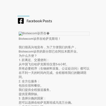
Facebook Posts
Biotexcom诊所在哈萨克斯坦！
我们很高兴地宣布，为了方便我们的客户，
Biotexcom诊所的新分部已在阿拉木图开业。
为什么方便？
1. 距离近、交通便利：
从中国飞往哈萨克斯坦仅需5-6小时。
所有必要程序（生物材料采集、公证处访问）都可以
在不到一天的时间内完成。全程都有我们的翻译陪
同。
2. 全方位服务：
包括住宿和餐饮。
我们提供全程接送服务。
提供亚裔卵妹。
3. 选择分娩的国家：
您可以选择在哈萨克斯坦或乌克兰分娩。