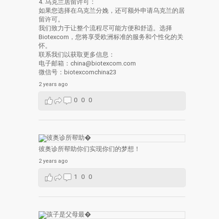
4. 乌克兰居留许可：
如果您选择在乌克兰分娩，还可额外申请乌克兰的居
留许可。
我们致力于让整个流程尽可能方便和舒适。选择
Biotexcom，您将享受欧洲标准的服务和个性化的关
怀。
联系我们以获取更多信息：
电子邮箱：china@biotexcom.com
微信号：biotexcomchina23
2 years ago
0
0
0
彼奥诊所帮助你们实现你们的梦想！
2 years ago
1
0
0