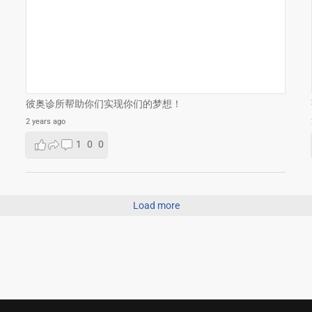
彼奥诊所帮助你们实现你们的梦想！
2 years ago
1
0
0
Load more