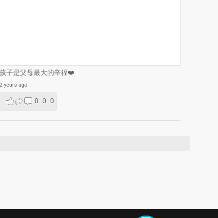
孩子是父母最大的辛福❤️
2 years ago
0
0
0