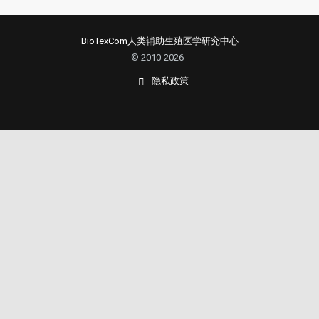
BioTexCom人类辅助生殖医学研究中心
© 2010-2026 -
隐私政策