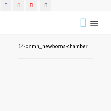
14-onmh_newborns-chamber