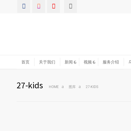
首页
关于我们
新闻
视频
服务介绍
27-kids
HOME
图库
27-KIDS