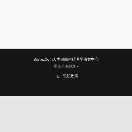
BioTexCom人类辅助生殖医学研究中心
© 2010-2026 -
隐私政策