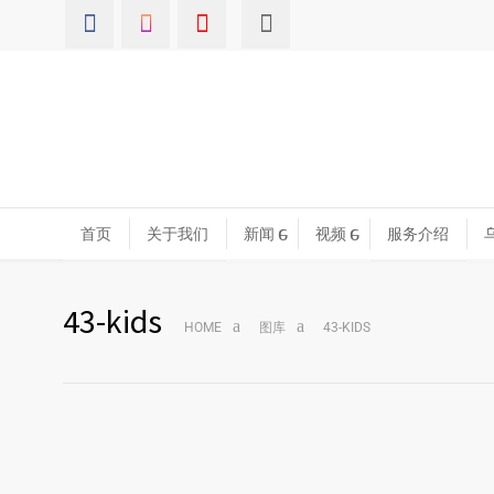
首页
关于我们
新闻
视频
服务介绍
43-kids
HOME
图库
43-KIDS