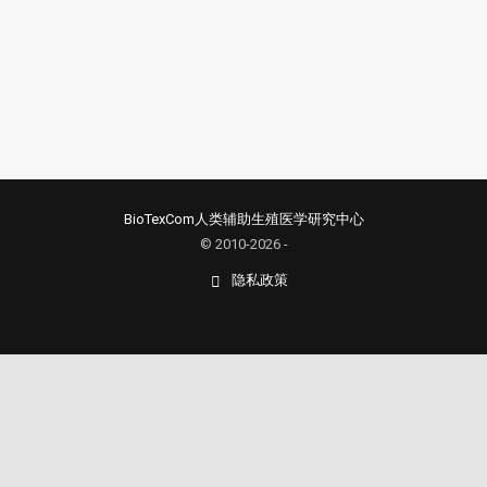
BioTexCom人类辅助生殖医学研究中心
© 2010-2026 -
隐私政策