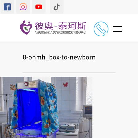
8-onmh_box-to-newborn