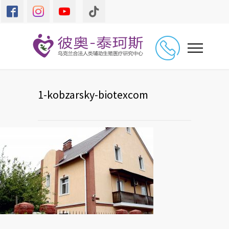
1-kobzarsky-biotexcom