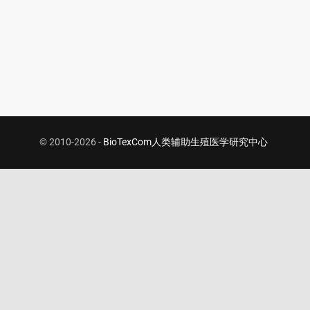
© 2010-2026 -
BioTexCom人类辅助生殖医学研究中心