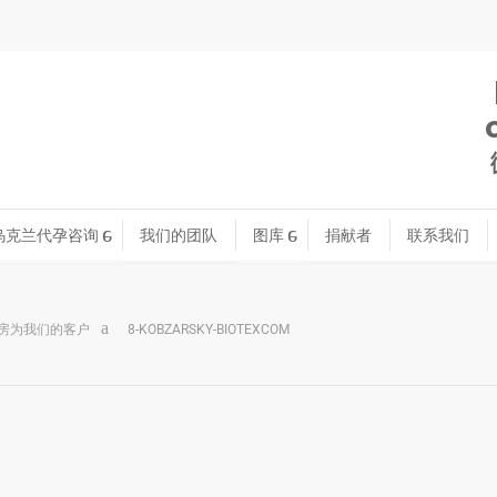
乌克兰代孕咨询
我们的团队
图库
捐献者
联系我们
房为我们的客户
8-KOBZARSKY-BIOTEXCOM