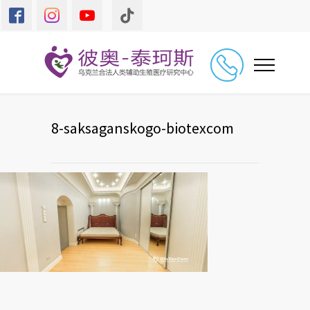
8-saksaganskogo-biotexcom