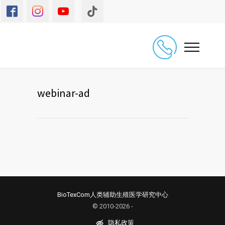
webinar-ad
BioTexCom人类辅助生殖医学研究中心
© 2010-2026 -
隐私政策