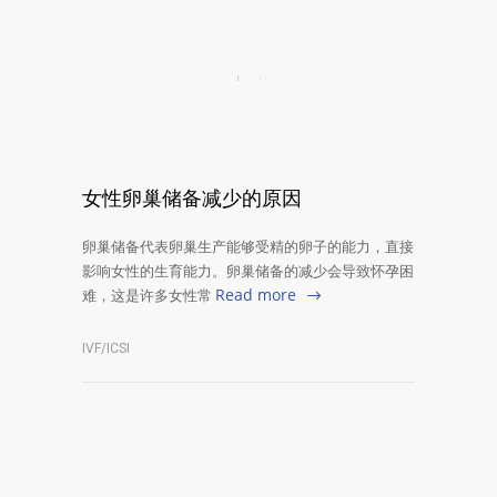
女性卵巢储备减少的原因
卵巢储备代表卵巢生产能够受精的卵子的能力，直接
影响女性的生育能力。卵巢储备的减少会导致怀孕困
Read more
难，这是许多女性常
IVF/ICSI