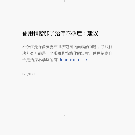
使用捐赠卵子治疗不孕症：建议
不孕症是许多夫妻在世界范围内面临的问题，寻找解
决方案可能是一个艰难且情绪化的过程。使用捐赠卵
Read more
子是治疗不孕症的有
IVF/ICSI