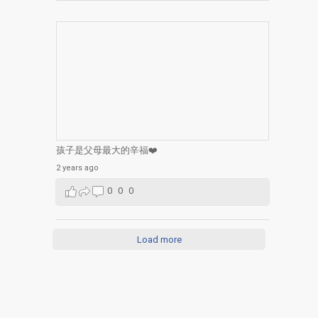
孩子是父母最大的辛福❤️
2 years ago
0
0
0
Load more