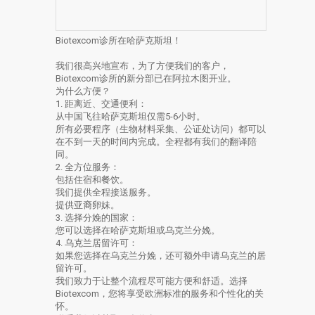
Biotexcom诊所在哈萨克斯坦！
我们很高兴地宣布，为了方便我们的客户，
Biotexcom诊所的新分部已在阿拉木图开业。
为什么方便？
1. 距离近、交通便利：
从中国飞往哈萨克斯坦仅需5-6小时。
所有必要程序（生物材料采集、公证处访问）都可以
在不到一天的时间内完成。全程都有我们的翻译陪
同。
2. 全方位服务：
包括住宿和餐饮。
我们提供全程接送服务。
提供亚裔卵妹。
3. 选择分娩的国家：
您可以选择在哈萨克斯坦或乌克兰分娩。
4. 乌克兰居留许可：
如果您选择在乌克兰分娩，还可额外申请乌克兰的居
留许可。
我们致力于让整个流程尽可能方便和舒适。选择
Biotexcom，您将享受欧洲标准的服务和个性化的关
怀。