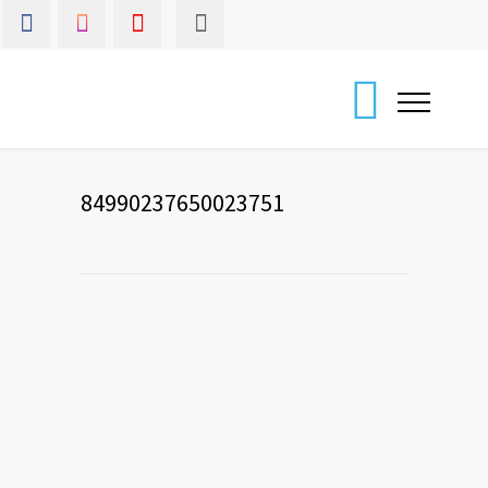
84990237650023751