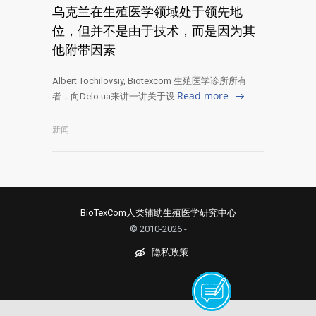
乌克兰在生殖医学领域处于领先地
位，但并不是由于技术，而是因为其
他附带因素
Albert Tochilovsiy, Biotexcom 生殖医学诊所所有
Read more
者，向Delo.ua来讲一讲关于设
新闻
BioTexCom人类辅助生殖医学研究中心
© 2010-2026 -
隐私政策