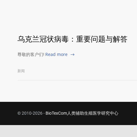
乌克兰冠状病毒：重要问题与解答
Read more
尊敬的客户们!
新闻
© 2010-2026 -
BioTexCom人类辅助生殖医学研究中心