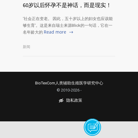
60岁以后怀孕不是神话，而是现实！
‘社会正在变老。 因此，五十岁以上的妇女也应该能
够生育‘。这是来自瑞士来源Blick的一句话，它在一
Read more
名年龄大的
新闻
BioTexCom人类辅助生殖医学研究中心
© 2010-2026 -
隐私政策