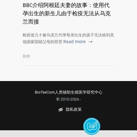
BBC介绍阿根廷夫妻的故事：使用代
孕出生的新生儿由于检疫无法从乌克
兰而接
检疫使几十被乌克兰代孕母亲出生的孩子无法收到其
Read more
他国家国籍父母的照管
新闻
BioTexCom人类辅助生殖医学研究中心
© 2010-2026 -
隐私政策