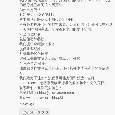
的新分部已在阿拉木图开业。
为什么方便？
1. 距离近、交通便利：
从中国飞往哈萨克斯坦仅需5-6小时。
所有必要程序（生物材料采集、公证处访问）都可以在不到
一天的时间内完成。全程都有我们的翻译陪同。
2. 全方位服务：
包括住宿和餐饮。
我们提供全程接送服务。
提供亚裔卵妹。
3. 选择分娩的国家：
您可以选择在哈萨克斯坦或乌克兰分娩。
4. 乌克兰居留许可：
如果您选择在乌克兰分娩，还可额外申请乌克兰的居留许
可。
我们致力于让整个流程尽可能方便和舒适。选择
Biotexcom，您将享受欧洲标准的服务和个性化的关怀。
联系我们以获取更多信息：
电子邮箱：china@biotexcom.com
微信号：biotexcomchina23
2 years ago
0
0
0