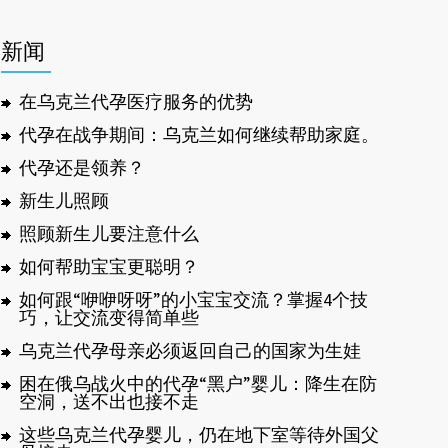
新闻
在乌克兰代孕医疗服务的优势
代孕在战争期间：乌克兰如何继续帮助家庭。
代孕还是领养？
新生儿照顾
照顾新生儿要注意什么
如何帮助宝宝更聪明？
如何跟“咿咿呀呀”的小宝宝交流？掌握4个技
巧，让交流变得简单些
乌克兰代孕母亲必须返回自己的国家为生娃
困在俄乌战火中的代孕“黑户”婴儿：降生在防
空洞，送不出也接不走
这些乌克兰代孕婴儿，仍在地下室等待外国父