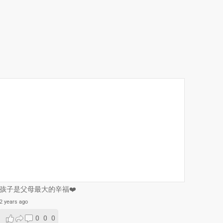
孩子是父母最大的辛福❤️
2 years ago
0
0
0