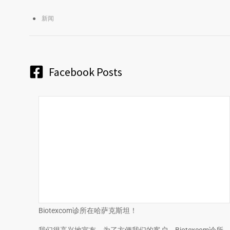
新闻
Facebook Posts
Biotexcom诊所在哈萨克斯坦！
我们很高兴地宣布，为了方便我们的客户，Biotexcom诊所