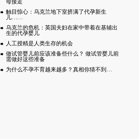
母接走
触目惊心：乌克兰地下室挤满了代孕新生
儿……
乌克兰的危机：英国夫妇在家中带着在基辅出
生的代孕婴儿
人工授精是人类生存的机会
做试管婴儿前应该准备些什么？ 做试管婴儿前
需做好这些准备
为什么不孕不育越来越多？真相你猜不到…