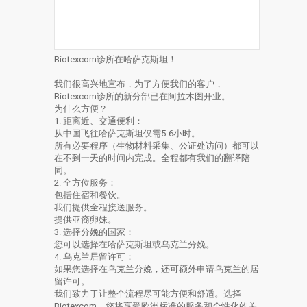
Biotexcom诊所在哈萨克斯坦！
我们很高兴地宣布，为了方便我们的客户，
Biotexcom诊所的新分部已在阿拉木图开业。
为什么方便？
1. 距离近、交通便利：
从中国飞往哈萨克斯坦仅需5-6小时。
所有必要程序（生物材料采集、公证处访问）都可以
在不到一天的时间内完成。全程都有我们的翻译陪
同。
2. 全方位服务：
包括住宿和餐饮。
我们提供全程接送服务。
提供亚裔卵妹。
3. 选择分娩的国家：
您可以选择在哈萨克斯坦或乌克兰分娩。
4. 乌克兰居留许可：
如果您选择在乌克兰分娩，还可额外申请乌克兰的居
留许可。
我们致力于让整个流程尽可能方便和舒适。选择
Biotexcom，您将享受欧洲标准的服务和个性化的关