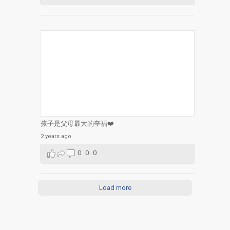
孩子是父母最大的辛福❤️
2 years ago
0
0
0
Load more