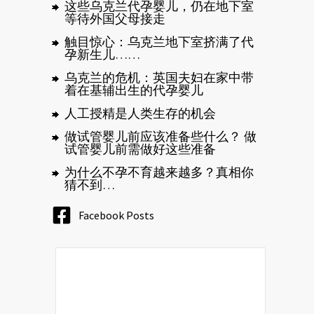
这些乌克兰代孕婴儿，仍在地下室
等待外国父母接走
触目惊心：乌克兰地下室挤满了代
孕新生儿……
乌克兰的危机：英国夫妇在家中带
着在基辅出生的代孕婴儿
人工授精是人类生存的机会
做试管婴儿前应该准备些什么？ 做
试管婴儿前需做好这些准备
为什么不孕不育越来越多？真相你
猜不到…
Facebook Posts