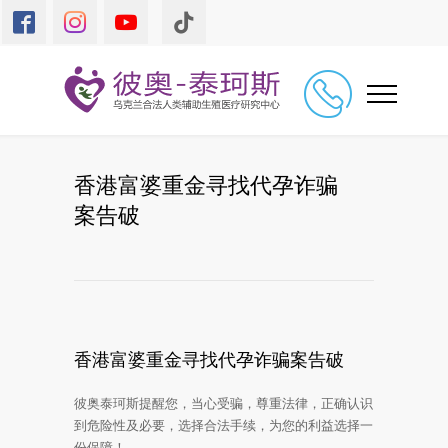
香港富婆重金寻找代孕诈骗
案告破
香港富婆重金寻找代孕诈骗案告破
彼奥泰珂斯提醒您，当心受骗，尊重法律，正确认识
到危险性及必要，选择合法手续，为您的利益选择一
份保障！