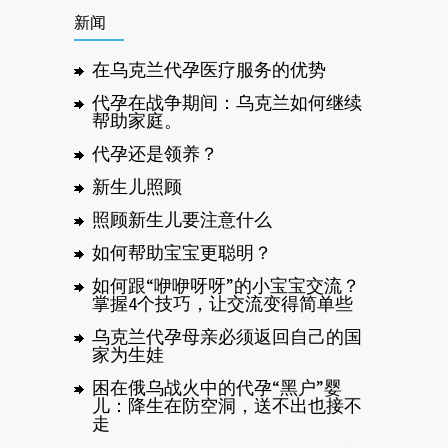
新闻
在乌克兰代孕医疗服务的优势
代孕在战争期间：乌克兰如何继续
帮助家庭。
代孕还是领养？
新生儿照顾
照顾新生儿要注意什么
如何帮助宝宝更聪明？
如何跟“咿咿呀呀”的小宝宝交流？
掌握4个技巧，让交流变得简单些
乌克兰代孕母亲必须返回自己的国
家为生娃
困在俄乌战火中的代孕“黑户”婴
儿：降生在防空洞，送不出也接不
走