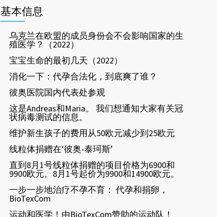
基本信息
乌克兰在欧盟的成员身份会不会影响国家的生
殖医学？（2022）
宝宝生命的最初几天（2022）
消化一下：代孕合法化，到底爽了谁？
彼奥医院国内代表处参观
这是Andreas和Maria。 我们想通知大家有关冠
状病毒测试的信息。
维护新生孩子的费用从50欧元减少到25欧元
线粒体捐赠在‘彼奥-泰珂斯’
直到8月1号线粒体捐赠的项目价格为6900和
9900欧元。8月1号起价为9900和14900欧元。
一步一步地治疗不孕不育： 代孕和捐卵，
BioTexCom
运动和医学！由BioTexCom赞助的运动队！