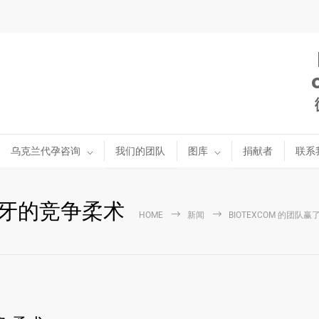
乌克兰代孕咨询
我们的团队
图库
捐献者
联系
葡萄牙的竞争柔术
HOME
新闻
BIOTEXCOM 的团