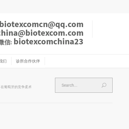
biotexcomcn@qq.com
china@biotexcom.com
biotexcomchina23
微信:
我们
诊所合作伙伴
队赢了在葡萄牙的竞争柔术