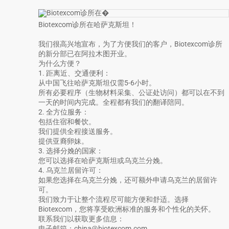
Biotexcom诊所在哈萨克斯坦！
我们很高兴地宣布，为了方便我们的客户，Biotexcom诊所
的新分部已在阿拉木图开业。
为什么方便？
1. 距离近、交通便利：
从中国飞往哈萨克斯坦仅需5-6小时。
所有必要程序（生物材料采集、公证处访问）都可以在不到
一天的时间内完成。全程都有我们的翻译陪同。
2. 全方位服务：
包括住宿和餐饮。
我们提供全程接送服务。
提供亚裔卵妹。
3. 选择分娩的国家：
您可以选择在哈萨克斯坦或乌克兰分娩。
4. 乌克兰居留许可：
如果您选择在乌克兰分娩，还可额外申请乌克兰的居留许
可。
我们致力于让整个流程尽可能方便和舒适。选择
Biotexcom，您将享受欧洲标准的服务和个性化的关怀。
联系我们以获取更多信息：
电子邮箱：china@biotexcom.com