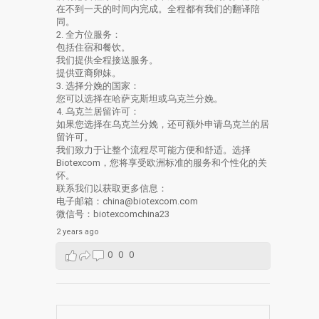
在不到一天的时间内完成。全程都有我们的翻译陪
同。
2. 全方位服务：
包括住宿和餐饮。
我们提供全程接送服务。
提供亚裔卵妹。
3. 选择分娩的国家：
您可以选择在哈萨克斯坦或乌克兰分娩。
4. 乌克兰居留许可：
如果您选择在乌克兰分娩，还可额外申请乌克兰的居
留许可。
我们致力于让整个流程尽可能方便和舒适。选择
Biotexcom，您将享受欧洲标准的服务和个性化的关
怀。
联系我们以获取更多信息：
电子邮箱：china@biotexcom.com
微信号：biotexcomchina23
2 years ago
0
0
0