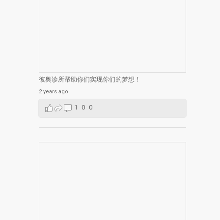
彼奥诊所帮助你们实现你们的梦想！
2 years ago
1
0
0