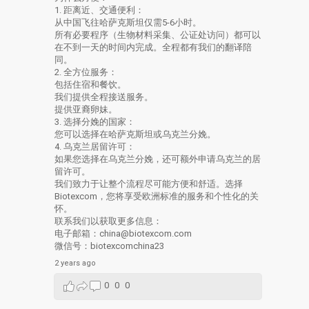
1. 距离近、交通便利：
从中国飞往哈萨克斯坦仅需5-6小时。
所有必要程序（生物材料采集、公证处访问）都可以
在不到一天的时间内完成。全程都有我们的翻译陪
同。
2. 全方位服务：
包括住宿和餐饮。
我们提供全程接送服务。
提供亚裔卵妹。
3. 选择分娩的国家：
您可以选择在哈萨克斯坦或乌克兰分娩。
4. 乌克兰居留许可：
如果您选择在乌克兰分娩，还可额外申请乌克兰的居
留许可。
我们致力于让整个流程尽可能方便和舒适。选择
Biotexcom，您将享受欧洲标准的服务和个性化的关
怀。
联系我们以获取更多信息：
电子邮箱：china@biotexcom.com
微信号：biotexcomchina23
2 years ago
0
0
0