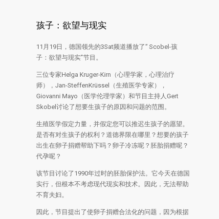
孩子：欲望与现实
11月19日，德国领先的3Sat频道播放了“ Scobel-孩
子：欲望与现实”节目。
三位专家Helga Kruger-Kirn（心理学家，心理治疗
师），Jan-SteffenKrüssel（生殖医学专家），
Giovanni Mayo（医学伦理学家）和节目主持人Gert
Skobel讨论了想要生孩子的原因和问题的范围。
生殖医学假定力量，并假定您可以推迟生孩子的愿望。
是否有对生孩子的权利？道德界限在哪里？想要的孩子
出生在卵子捐赠帮助下吗？卵子冷冻呢？胚胎捐赠呢？
代孕呢？
该节目讨论了1990年过时的胚胎保护法。它今天在德国
实行，但根本不考虑现代现实和技术。因此，无法帮助
不育夫妇。
因此，节目提出了使卵子捐赠合法化的问题，因为根据