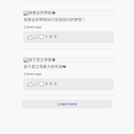
彼奥诊所帮助你们实现你们的梦想！
2 years ago
1
0
0
孩子是父母最大的辛福❤️
2 years ago
0
0
0
Load more