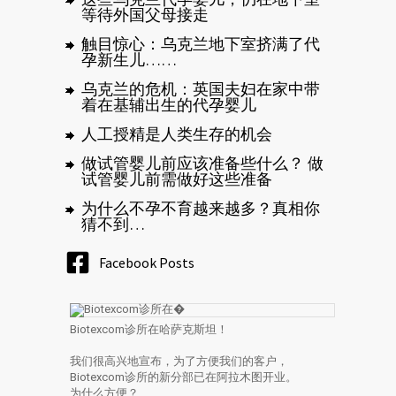
等待外国父母接走
触目惊心：乌克兰地下室挤满了代
孕新生儿……
乌克兰的危机：英国夫妇在家中带
着在基辅出生的代孕婴儿
人工授精是人类生存的机会
做试管婴儿前应该准备些什么？ 做
试管婴儿前需做好这些准备
为什么不孕不育越来越多？真相你
猜不到…
Facebook Posts
Biotexcom诊所在哈萨克斯坦！
我们很高兴地宣布，为了方便我们的客户，
Biotexcom诊所的新分部已在阿拉木图开业。
为什么方便？