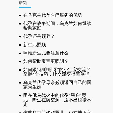
新闻
在乌克兰代孕医疗服务的优势
代孕在战争期间：乌克兰如何继续
帮助家庭。
代孕还是领养？
新生儿照顾
照顾新生儿要注意什么
如何帮助宝宝更聪明？
如何跟“咿咿呀呀”的小宝宝交流？
掌握4个技巧，让交流变得简单些
乌克兰代孕母亲必须返回自己的国
家为生娃
困在俄乌战火中的代孕“黑户”婴
儿：降生在防空洞，送不出也接不
走
这些乌克兰代孕婴儿，仍在地下室