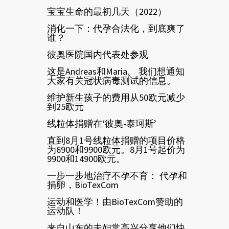
宝宝生命的最初几天（2022）
消化一下：代孕合法化，到底爽了
谁？
彼奥医院国内代表处参观
这是Andreas和Maria。 我们想通知
大家有关冠状病毒测试的信息。
维护新生孩子的费用从50欧元减少
到25欧元
线粒体捐赠在‘彼奥-泰珂斯’
直到8月1号线粒体捐赠的项目价格
为6900和9900欧元。8月1号起价为
9900和14900欧元。
一步一步地治疗不孕不育： 代孕和
捐卵，BioTexCom
运动和医学！由BioTexCom赞助的
运动队！
来自山东的夫妇常高兴分享他们快