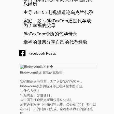
乐经历
主导 «NTN »电视频道论乌克兰代孕
家庭，多亏BioTexCom通过代孕成
为了幸福的父母
BioTexCom诊所的代孕母亲
幸福的母亲分享自己的代孕经验
Facebook Posts
Biotexcom诊所在哈萨克斯坦！
我们很高兴地宣布，为了方便我们的客户，
Biotexcom诊所的新分部已在阿拉木图开业。
为什么方便？
1. 距离近、交通便利：
从中国飞往哈萨克斯坦仅需5-6小时。
所有必要程序（生物材料采集、公证处访问）都可以
在不到一天的时间内完成。全程都有我们的翻译陪
同。