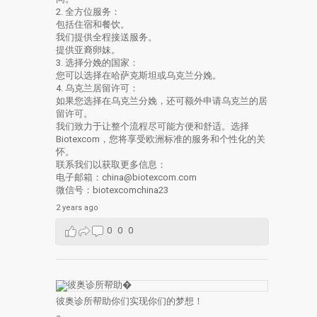
2. 全方位服务：
包括住宿和餐饮。
我们提供全程接送服务。
提供亚裔卵妹。
3. 选择分娩的国家：
您可以选择在哈萨克斯坦或乌克兰分娩。
4. 乌克兰居留许可：
如果您选择在乌克兰分娩，还可额外申请乌克兰的居
留许可。
我们致力于让整个流程尽可能方便和舒适。选择
Biotexcom，您将享受欧洲标准的服务和个性化的关
怀。
联系我们以获取更多信息：
电子邮箱：china@biotexcom.com
微信号：biotexcomchina23
2 years ago
0
0
0
彼奥诊所帮助你们实现你们的梦想！