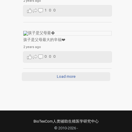
2 years ago
1
0
0
孩子是父母最大的辛福❤️
2 years ago
0
0
0
Load more
BioTexCom人类辅助生殖医学研究中心
© 2010-2026 -