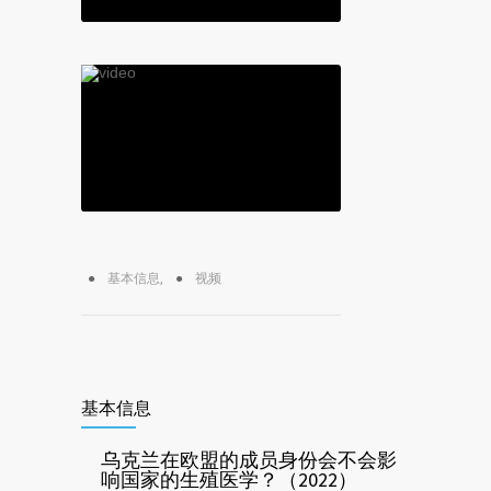
基本信息
,
视频
基本信息
乌克兰在欧盟的成员身份会不会影
响国家的生殖医学？（2022）