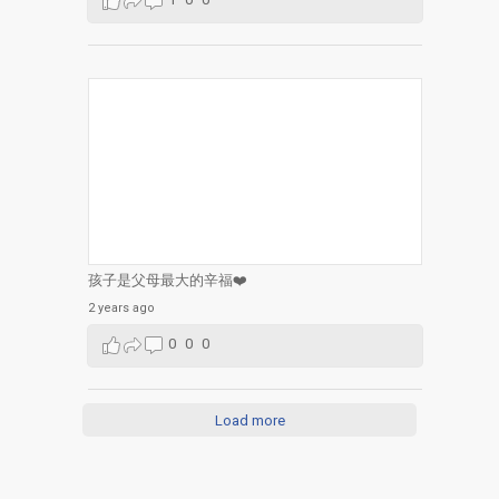
孩子是父母最大的辛福❤️
2 years ago
0
0
0
Load more