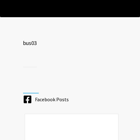
bus03
Facebook Posts