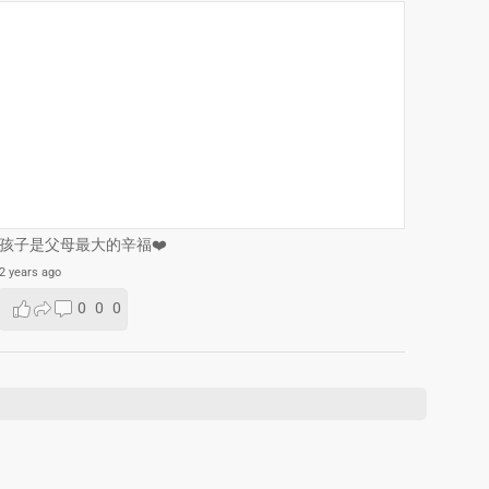
孩子是父母最大的辛福❤️
2 years ago
0
0
0