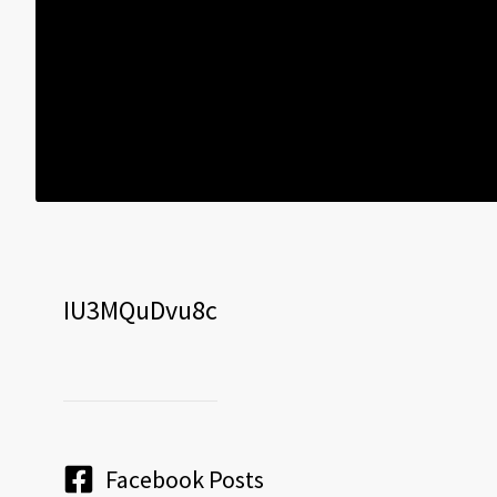
IU3MQuDvu8c
Facebook Posts